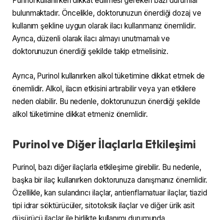
Purinol kullanırken dikkat edilmesi gereken bazı durumlar
bulunmaktadır. Öncelikle, doktorunuzun önerdiği dozaj ve
kullanım şekline uygun olarak ilacı kullanmanız önemlidir.
Ayrıca, düzenli olarak ilacı almayı unutmamalı ve
doktorunuzun önerdiği şekilde takip etmelisiniz.
Ayrıca, Purinol kullanırken alkol tüketimine dikkat etmek de
önemlidir. Alkol, ilacın etkisini artırabilir veya yan etkilere
neden olabilir. Bu nedenle, doktorunuzun önerdiği şekilde
alkol tüketimine dikkat etmeniz önemlidir.
Purinol ve Diğer İlaçlarla Etkileşimi
Purinol, bazı diğer ilaçlarla etkileşime girebilir. Bu nedenle,
başka bir ilaç kullanırken doktorunuza danışmanız önemlidir.
Özellikle, kan sulandırıcı ilaçlar, antienflamatuar ilaçlar, tiazid
tipi idrar söktürücüler, sitotoksik ilaçlar ve diğer ürik asit
düşürücü ilaçlar ile birlikte kullanımı durumunda