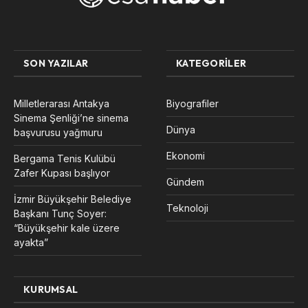
SON YAZILAR
KATEGORILER
Milletlerarası Antakya
Biyografiler
Sinema Şenliği’ne sinema
Dünya
başvurusu yağmuru
Ekonomi
Bergama Tenis Kulübü
Zafer Kupası başlıyor
Gündem
İzmir Büyükşehir Belediye
Teknoloji
Başkanı Tunç Soyer:
“Büyükşehir kale üzere
ayakta”
KURUMSAL