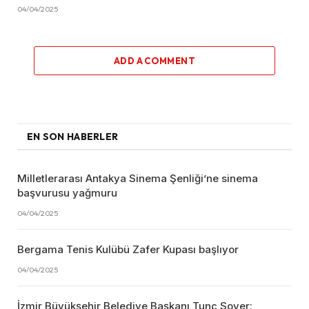
04/04/2025
ADD A COMMENT
EN SON HABERLER
Milletlerarası Antakya Sinema Şenliği’ne sinema
başvurusu yağmuru
04/04/2025
Bergama Tenis Kulübü Zafer Kupası başlıyor
04/04/2025
İzmir Büyükşehir Belediye Başkanı Tunç Soyer: