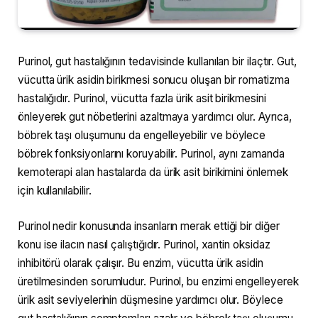
Purinol, gut hastalığının tedavisinde kullanılan bir ilaçtır. Gut,
vücutta ürik asidin birikmesi sonucu oluşan bir romatizma
hastalığıdır. Purinol, vücutta fazla ürik asit birikmesini
önleyerek gut nöbetlerini azaltmaya yardımcı olur. Ayrıca,
böbrek taşı oluşumunu da engelleyebilir ve böylece
böbrek fonksiyonlarını koruyabilir. Purinol, aynı zamanda
kemoterapi alan hastalarda da ürik asit birikimini önlemek
için kullanılabilir.
Purinol nedir konusunda insanların merak ettiği bir diğer
konu ise ilacın nasıl çalıştığıdır. Purinol, xantin oksidaz
inhibitörü olarak çalışır. Bu enzim, vücutta ürik asidin
üretilmesinden sorumludur. Purinol, bu enzimi engelleyerek
ürik asit seviyelerinin düşmesine yardımcı olur. Böylece