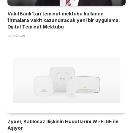
VakıfBank’tan teminat mektubu kullanan
firmalara vakit kazandıracak yeni bir uygulama:
Dijital Teminat Mektubu
04/04/2025
Zyxel, Kablosuz İlişkinin Hudutlarını Wi-Fi 6E ile
Aşıyor