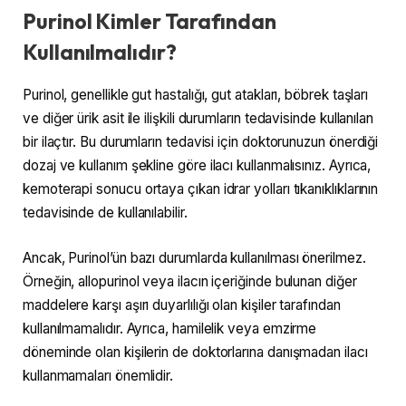
Purinol Kimler Tarafından
Kullanılmalıdır?
Purinol, genellikle gut hastalığı, gut atakları, böbrek taşları
ve diğer ürik asit ile ilişkili durumların tedavisinde kullanılan
bir ilaçtır. Bu durumların tedavisi için doktorunuzun önerdiği
dozaj ve kullanım şekline göre ilacı kullanmalısınız. Ayrıca,
kemoterapi sonucu ortaya çıkan idrar yolları tıkanıklıklarının
tedavisinde de kullanılabilir.
Ancak, Purinol’ün bazı durumlarda kullanılması önerilmez.
Örneğin, allopurinol veya ilacın içeriğinde bulunan diğer
maddelere karşı aşırı duyarlılığı olan kişiler tarafından
kullanılmamalıdır. Ayrıca, hamilelik veya emzirme
döneminde olan kişilerin de doktorlarına danışmadan ilacı
kullanmamaları önemlidir.