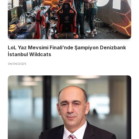
LoL Yaz Mevsimi Finali’nde Şampiyon Denizbank
İstanbul Wildcats
04/04/2025