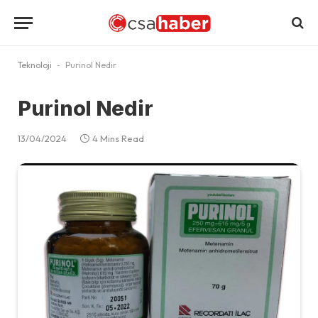
Teknoloji
-
Purinol Nedir
Purinol Nedir
13/04/2024
4 Mins Read