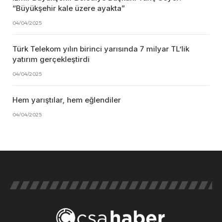
“Büyükşehir kale üzere ayakta”
04/04/2025
Türk Telekom yılın birinci yarısında 7 milyar TL’lik
yatırım gerçekleştirdi
04/04/2025
Hem yarıştılar, hem eğlendiler
04/04/2025