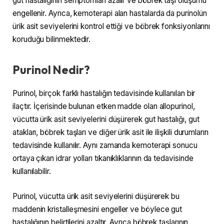
gut hastalığının semptomları azalır ve böbrek taşı oluşumu
engellenir. Ayrıca, kemoterapi alan hastalarda da purinolün
ürik asit seviyelerini kontrol ettiği ve böbrek fonksiyonlarını
koruduğu bilinmektedir.
Purinol Nedir?
Purinol, birçok farklı hastalığın tedavisinde kullanılan bir
ilaçtır. İçerisinde bulunan etken madde olan allopurinol,
vücutta ürik asit seviyelerini düşürerek gut hastalığı, gut
atakları, böbrek taşları ve diğer ürik asit ile ilişkili durumların
tedavisinde kullanılır. Aynı zamanda kemoterapi sonucu
ortaya çıkan idrar yolları tıkanıklıklarının da tedavisinde
kullanılabilir.
Purinol, vücutta ürik asit seviyelerini düşürerek bu
maddenin kristalleşmesini engeller ve böylece gut
hastalığının belirtilerini azaltır. Ayrıca böbrek taşlarının