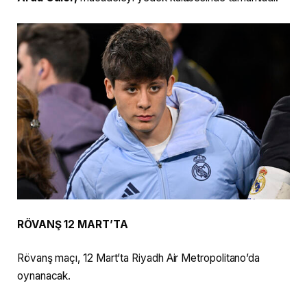
RÖVANŞ 12 MART’TA
Rövanş maçı, 12 Mart’ta Riyadh Air Metropolitano’da
oynanacak.