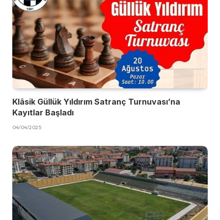
Klâsik Güllük Yıldırım Satranç Turnuvası’na
Kayıtlar Başladı
04/04/2025