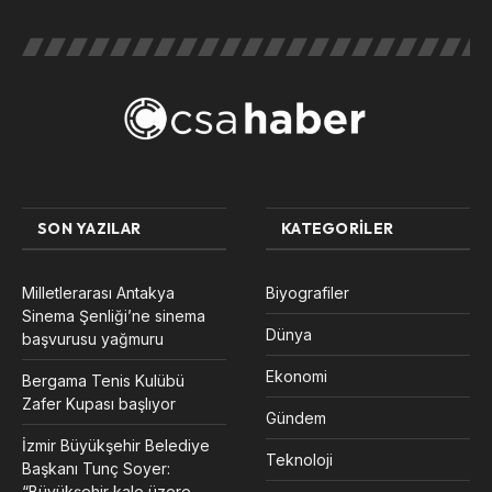
SON YAZILAR
KATEGORILER
Milletlerarası Antakya
Biyografiler
Sinema Şenliği’ne sinema
Dünya
başvurusu yağmuru
Ekonomi
Bergama Tenis Kulübü
Zafer Kupası başlıyor
Gündem
İzmir Büyükşehir Belediye
Teknoloji
Başkanı Tunç Soyer:
“Büyükşehir kale üzere