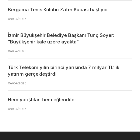
Bergama Tenis Kulübü Zafer Kupası başlıyor
04/04/2025
İzmir Büyükşehir Belediye Başkanı Tunç Soyer:
“Büyükşehir kale üzere ayakta”
04/04/2025
Türk Telekom yılın birinci yarısında 7 milyar TL’lik
yatırım gerçekleştirdi
04/04/2025
Hem yarıştılar, hem eğlendiler
04/04/2025