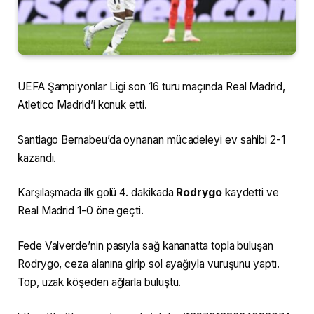
UEFA Şampiyonlar Ligi son 16 turu maçında Real Madrid,
Atletico Madrid’i konuk etti.
Santiago Bernabeu’da oynanan mücadeleyi ev sahibi 2-1
kazandı.
Karşılaşmada ilk golü 4. dakikada
Rodrygo
kaydetti ve
Real Madrid 1-0 öne geçti.
Fede Valverde’nin pasıyla sağ kananatta topla buluşan
Rodrygo, ceza alanına girip sol ayağıyla vuruşunu yaptı.
Top, uzak köşeden ağlarla buluştu.