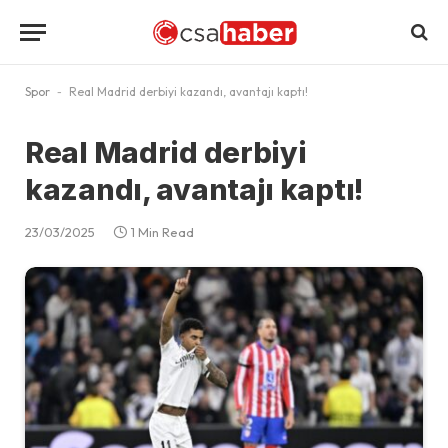
Spor
-
Real Madrid derbiyi kazandı, avantajı kaptı!
Real Madrid derbiyi
kazandı, avantajı kaptı!
23/03/2025
1 Min Read