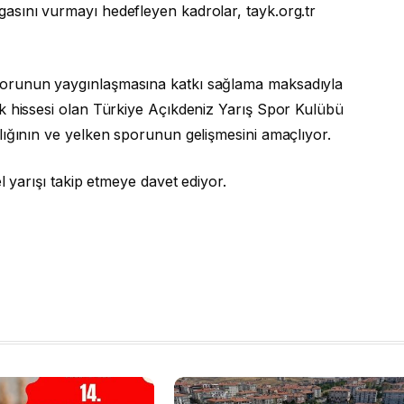
asını vurmayı hedefleyen kadrolar, tayk.org.tr
orunun yaygınlaşmasına katkı sağlama maksadıyla
k hissesi olan Türkiye Açıkdeniz Yarış Spor Kulübü
lığının ve yelken sporunun gelişmesini amaçlıyor.
l yarışı takip etmeye davet ediyor.