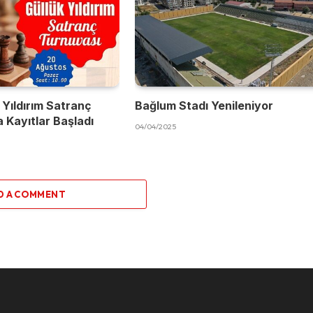
 Yıldırım Satranç
Bağlum Stadı Yenileniyor
 Kayıtlar Başladı
04/04/2025
D A COMMENT