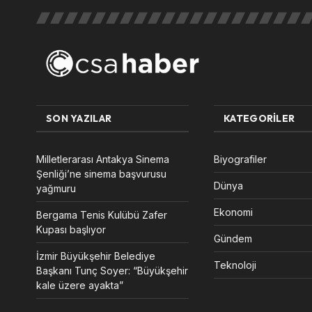
SON YAZILAR
KATEGORILER
Milletlerarası Antakya Sinema
Biyografiler
Şenliği’ne sinema başvurusu
Dünya
yağmuru
Ekonomi
Bergama Tenis Kulübü Zafer
Kupası başlıyor
Gündem
İzmir Büyükşehir Belediye
Teknoloji
Başkanı Tunç Soyer: “Büyükşehir
kale üzere ayakta”