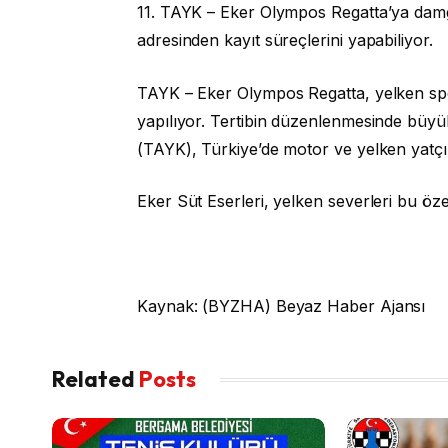
11. TAYK – Eker Olympos Regatta’ya damg
adresinden kayıt süreçlerini yapabiliyor.
TAYK – Eker Olympos Regatta, yelken sp
yapılıyor. Tertibin düzenlenmesinde büyü
(TAYK), Türkiye’de motor ve yelken yatçı
Eker Süt Eserleri, yelken severleri bu öze
Kaynak: (BYZHA) Beyaz Haber Ajansı
Related
Posts