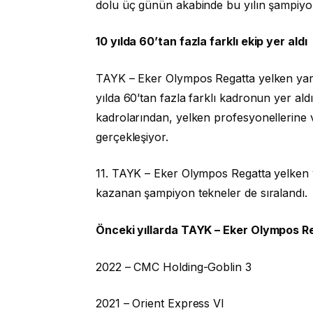
dolu üç günün akabinde bu yılın şampiyon 
10 yılda 60’tan fazla farklı ekip yer aldı
TAYK – Eker Olympos Regatta yelken yarışı, 
yılda 60’tan fazla farklı kadronun yer a
kadrolarından, yelken profesyonellerine v
gerçekleşiyor.
11. TAYK – Eker Olympos Regatta yelken ya
kazanan şampiyon tekneler de sıralandı.
Önceki yıllarda TAYK – Eker Olympos R
2022 – CMC Holding-Goblin 3
2021 – Orient Express VI