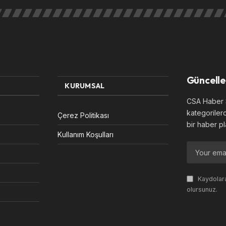
Güncelle
KURUMSAL
CSA Haber S
kategoriler
Çerez Politikası
bir haber pl
Kullanım Koşulları
Kaydolara
olursunuz.