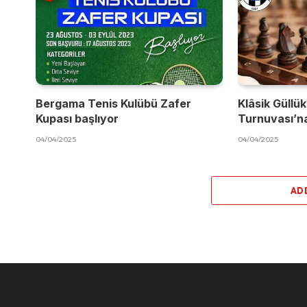
Bergama Tenis Kulübü Zafer
Klâsik Güllük
Kupası başlıyor
Turnuvası’na
04/04/2025
04/04/2025
AD