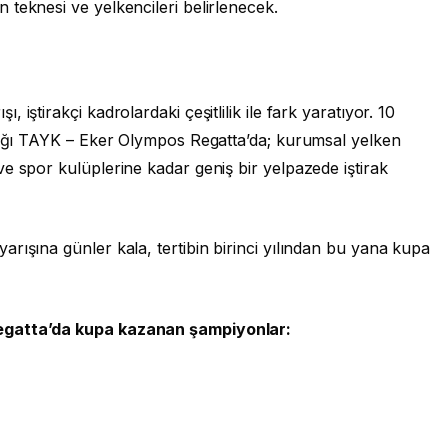
teknesi ve yelkencileri belirlenecek.
iştirakçi kadrolardaki çeşitlilik ile fark yaratıyor. 10
ldığı TAYK – Eker Olympos Regatta’da; kurumsal yelken
e spor kulüplerine kadar geniş bir yelpazede iştirak
rışına günler kala, tertibin birinci yılından bu yana kupa
egatta’da kupa kazanan şampiyonlar: