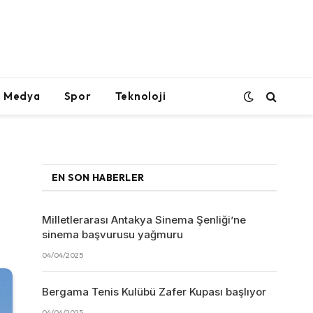
l Medya
Spor
Teknoloji
EN SON HABERLER
Milletlerarası Antakya Sinema Şenliği’ne
sinema başvurusu yağmuru
04/04/2025
Bergama Tenis Kulübü Zafer Kupası başlıyor
04/04/2025