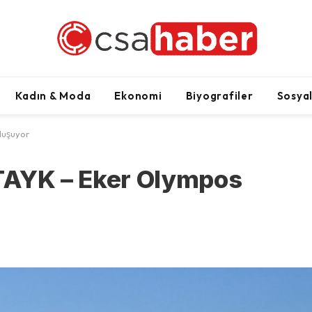
Kadın & Moda
Ekonomi
Biyografiler
Sosya
uşuyor
. TAYK – Eker Olympos