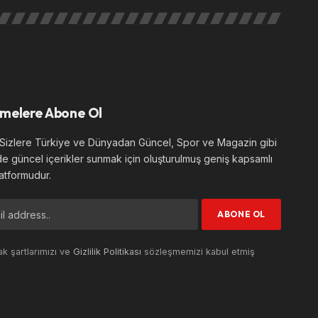
melere Abone Ol
izlere Türkiye ve Dünyadan Güncel, Spor ve Magazin gibi
de güncel içerikler sunmak için oluşturulmuş geniş kapsamlı
atformudur.
k şartlarımızı ve
Gizlilik Politikası
sözleşmemizi kabul etmiş