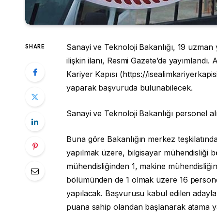
Sanayi ve Teknoloji Bakanlığı, 19 uzman 
SHARE
ilişkin ilanı, Resmi Gazete’de yayımland
Kariyer Kapısı (https://isealimkariyerkapisi
yaparak başvuruda bulunabilecek.
Sanayi ve Teknoloji Bakanlığı personel alım
Buna göre Bakanlığın merkez teşkilatınd
yapılmak üzere, bilgisayar mühendisliği 
mühendisliğinden 1, makine mühendisliğind
bölümünden de 1 olmak üzere 16 personel i
yapılacak. Başvurusu kabul edilen adayla
puana sahip olandan başlanarak atama yap