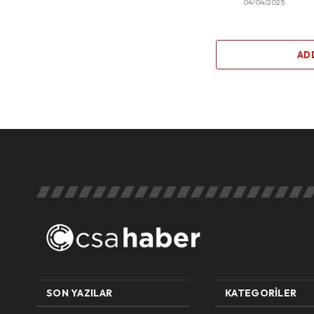
04/04/2025
AD
SON YAZILAR
KATEGORILER