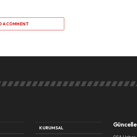
D A COMMENT
Güncelle
KURUMSAL