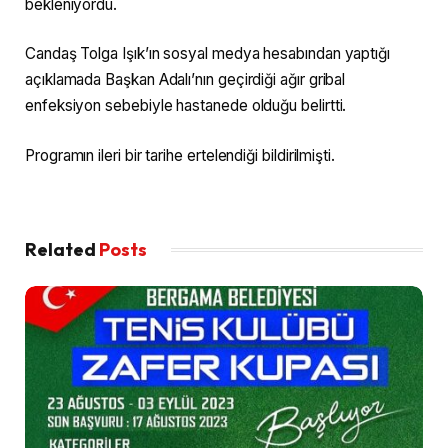
bekleniyordu.
Candaş Tolga Işık’ın sosyal medya hesabından yaptığı
açıklamada Başkan Adalı’nın geçirdiği ağır gribal
enfeksiyon sebebiyle hastanede olduğu belirtti.
Programın ileri bir tarihe ertelendiği bildirilmişti.
Related
Posts