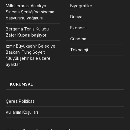
Milletlerarası Antakya
Biyografiler
Sinema Şenliği’ne sinema
Dünya
başvurusu yağmuru
Ekonomi
Bergama Tenis Kulübü
Zafer Kupası başlıyor
Gündem
İzmir Büyükşehir Belediye
Teknoloji
Başkanı Tunç Soyer:
“Büyükşehir kale üzere
ayakta”
KURUMSAL
Çerez Politikası
Kullanım Koşulları