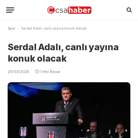
Spor
-
Serdal Adalı, canlı yayına konuk olacak
Serdal Adalı, canlı yayına
konuk olacak
23/03/2025
1 Min Read