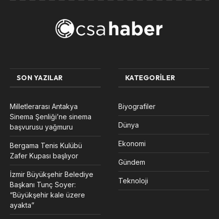
SON YAZILAR
KATEGORILER
Milletlerarası Antakya
Biyografiler
Sinema Şenliği’ne sinema
Dünya
başvurusu yağmuru
Ekonomi
Bergama Tenis Kulübü
Zafer Kupası başlıyor
Gündem
İzmir Büyükşehir Belediye
Teknoloji
Başkanı Tunç Soyer:
“Büyükşehir kale üzere
ayakta”