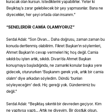
kuracak olan kursun. İstediklerini yapabilirler. Yeter ki
Beşiktaş’a zarar gelebilecek bir şey yapmasınlar. Bana ne
diyecekler, her şeyi ortada olan insanım.”
“SENELERDİR CAMİA OLAMIYORUZ”
Serdal Adalı: “Son Divan… Daha doğrusu, zaman zaman bu
konuda dertlenmiş olabilirim. Fikret Başkan’ın söylemleri,
Ahmet Başkan’ın cevap vermeleri hiç hoş değil. Camia
sıkıldı bu işten artık, sıkıldı. Divan’da Ahmet Başkan
konuşmaya başladığında, ne zamanki konular başka yere
gidecek, oturururken ‘Başkanım gerek yok, artık bir camia
olalım’ diye arkadan söyledim. Döndü ‘bunları
söyleyeceğim’ dedi. Hiç gereği yok. Gündemimiz bu
değil.”
Serdal Adalı: “Beşiktaş sıkıntılı bir devreden geçiyor. Kim
ne yaptıysa yaptı… Artık ne diyeyim. Bir dostluk olsun,