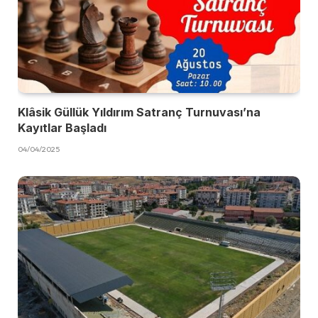
Klâsik Güllük Yıldırım Satranç Turnuvası’na
Kayıtlar Başladı
04/04/2025