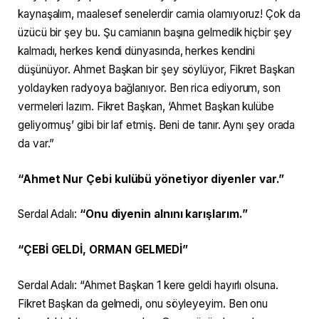
kaynaşalım, maalesef senelerdir camia olamıyoruz! Çok da
üzücü bir şey bu. Şu camianın başına gelmedik hiçbir şey
kalmadı, herkes kendi dünyasında, herkes kendini
düşünüyor. Ahmet Başkan bir şey söylüyor, Fikret Başkan
yoldayken radyoya bağlanıyor. Ben rica ediyorum, son
vermeleri lazım. Fikret Başkan, ‘Ahmet Başkan kulübe
geliyormuş’ gibi bir laf etmiş. Beni de tanır. Aynı şey orada
da var.”
“Ahmet Nur Çebi kulübü yönetiyor diyenler var.”
Serdal Adalı:
“Onu diyenin alnını karışlarım.”
“ÇEBİ GELDİ, ORMAN GELMEDİ”
Serdal Adalı: “Ahmet Başkan 1 kere geldi hayırlı olsuna.
Fikret Başkan da gelmedi, onu söyleyeyim. Ben onu