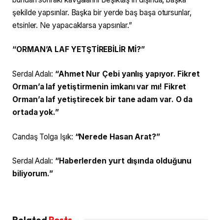
şekilde yapsınlar. Başka bir yerde baş başa otursunlar,
etsinler. Ne yapacaklarsa yapsınlar.”
“ORMAN’A LAF YETŞTİREBİLİR Mİ?”
Serdal Adalı:
“Ahmet Nur Çebi yanlış yapıyor. Fikret
Orman’a laf yetiştirmenin imkanı var mı! Fikret
Orman’a laf yetiştirecek bir tane adam var. O da
ortada yok.”
Candaş Tolga Işık:
“Nerede Hasan Arat?”
Serdal Adalı:
“Haberlerden yurt dışında olduğunu
biliyorum.”
Related
Posts