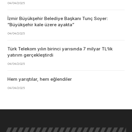
04/04/2025
İzmir Büyükşehir Belediye Başkanı Tunç Soyer:
“Büyükşehir kale üzere ayakta”
04/04/2025
Türk Telekom yılın birinci yarısında 7 milyar TL’lik
yatırım gerçekleştirdi
04/04/2025
Hem yarıştılar, hem eğlendiler
04/04/2025