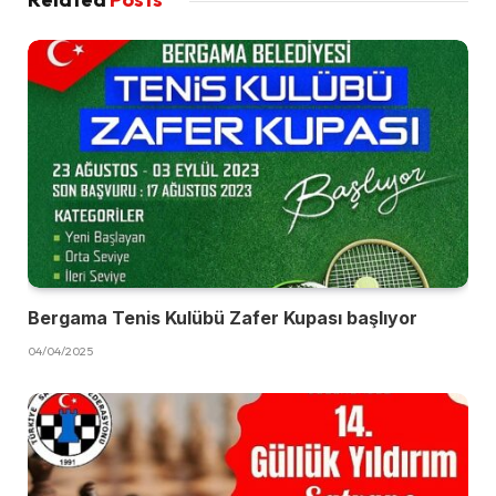
Bergama Tenis Kulübü Zafer Kupası başlıyor
04/04/2025