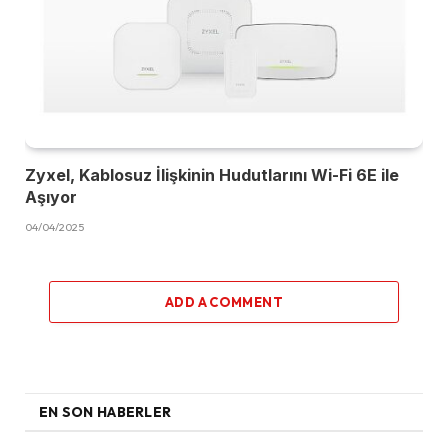
Zyxel, Kablosuz İlişkinin Hudutlarını Wi-Fi 6E ile
Aşıyor
04/04/2025
ADD A COMMENT
EN SON HABERLER