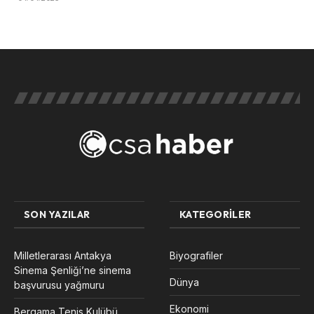
SON YAZILAR
KATEGORILER
Milletlerarası Antakya
Biyografiler
Sinema Şenliği’ne sinema
Dünya
başvurusu yağmuru
Ekonomi
Bergama Tenis Kulübü