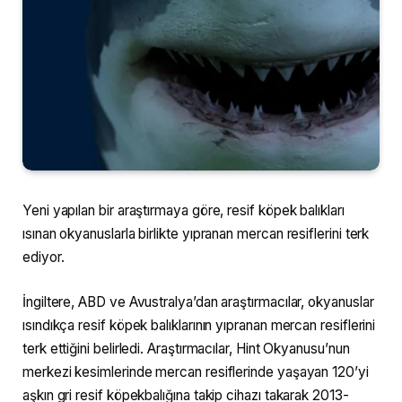
Yeni yapılan bir araştırmaya göre, resif köpek balıkları
ısınan okyanuslarla birlikte yıpranan mercan resiflerini terk
ediyor.
İngiltere, ABD ve Avustralya’dan araştırmacılar, okyanuslar
ısındıkça resif köpek balıklarının yıpranan mercan resiflerini
terk ettiğini belirledi. Araştırmacılar, Hint Okyanusu’nun
merkezi kesimlerinde mercan resiflerinde yaşayan 120’yi
aşkın gri resif köpekbalığına takip cihazı takarak 2013-