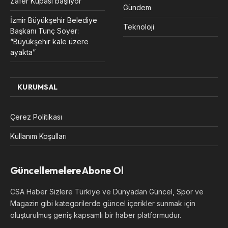
Zafer Kupası başlıyor
Gündem
İzmir Büyükşehir Belediye
Teknoloji
Başkanı Tunç Soyer:
“Büyükşehir kale üzere
ayakta”
KURUMSAL
Çerez Politikası
Kullanım Koşulları
Güncellemelere Abone Ol
CSA Haber Sizlere Türkiye ve Dünyadan Güncel, Spor ve
Magazin gibi kategorilerde güncel içerikler sunmak için
oluşturulmuş geniş kapsamlı bir haber platformudur.