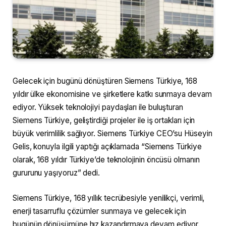
Gelecek için bugünü dönüştüren Siemens Türkiye, 168
yıldır ülke ekonomisine ve şirketlere katkı sunmaya devam
ediyor. Yüksek teknolojiyi paydaşları ile buluşturan
Siemens Türkiye, geliştirdiği projeler ile iş ortakları için
büyük verimlilik sağlıyor. Siemens Türkiye CEO’su Hüseyin
Gelis, konuyla ilgili yaptığı açıklamada “Siemens Türkiye
olarak, 168 yıldır Türkiye’de teknolojinin öncüsü olmanın
gururunu yaşıyoruz” dedi.
Siemens Türkiye, 168 yıllık tecrübesiyle yenilikçi, verimli,
enerji tasarruflu çözümler sunmaya ve gelecek için
bugünün dönüşümüne hız kazandırmaya devam ediyor.