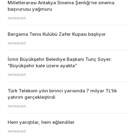
Milletlerarası Antakya Sinema Şenliği’ne sinema
başvurusu yağmuru
04/04/2025
Bergama Tenis Kulübü Zafer Kupası başlıyor
04/04/2025
İzmir Büyükşehir Belediye Başkanı Tunç Soyer:
“Büyükşehir kale üzere ayakta”
04/04/2025
Türk Telekom yılın birinci yarısında 7 milyar TL’lik
yatırım gerçekleştirdi
04/04/2025
Hem yarıştılar, hem eğlendiler
04/04/2025