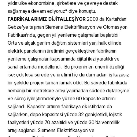
yıldır ülke ekonomisine, şirketlere ve çevreye destek
sağlamaya devam ediyoruz” diye konuştu.
FABRİKALARIMIZ DİJİTALLEŞİYOR
2009 da Kartal’dan
Gebze’ye taşınan Siemens Elektrifikasyon ve Otomasyon
Fabrikası’nda, geçen yıl yenileme çalışmaları başlatıldı.
Orta ve alçak gerilim dağıtım sistemleri yani halk dilinde
elektrik panolarının üretimini gerçekleştiren fabrikanın
yenileme çalışmaları kapsamında dijital ikizi yaratıldı ve
sanal ortamda modellendi. Bu projenin en önemli özelliği
ise; çok kısa sürede ve üretimi hiç durdurmadan, iş kazasız
bir şekilde projeyi tamamlamak oldu. Bu sayede fabrikada
herhangi bir metrekare artışı yapmadan sadece dijitalleşme
ve süreç iyileştirmeleriyle yüzde 60 kapasite artırımı
sağlandı. Kapasite artırımı fabrikaya ek istihdam da
sağlarken, depo kapasitesi yüzde 32 genişletildi, lojistik
faaliyetleri yüzde 70 azaltıldı ve yüzde 30’da verimlilik
artışı sağlandı. Siemens Elektrifikasyon ve