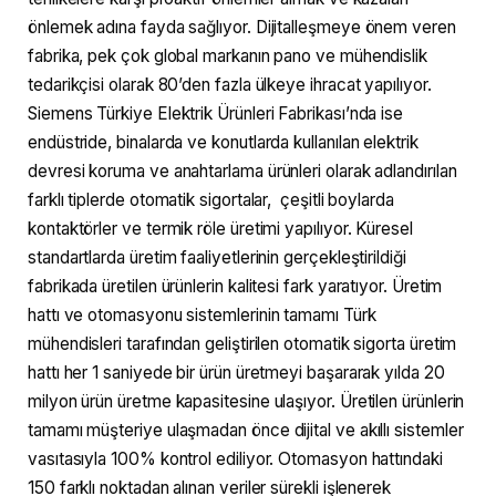
önlemek adına fayda sağlıyor. Dijitalleşmeye önem veren
fabrika, pek çok global markanın pano ve mühendislik
tedarikçisi olarak 80’den fazla ülkeye ihracat yapılıyor.
Siemens Türkiye Elektrik Ürünleri Fabrikası’nda ise
endüstride, binalarda ve konutlarda kullanılan elektrik
devresi koruma ve anahtarlama ürünleri olarak adlandırılan
farklı tiplerde otomatik sigortalar, çeşitli boylarda
kontaktörler ve termik röle üretimi yapılıyor. Küresel
standartlarda üretim faaliyetlerinin gerçekleştirildiği
fabrikada üretilen ürünlerin kalitesi fark yaratıyor. Üretim
hattı ve otomasyonu sistemlerinin tamamı Türk
mühendisleri tarafından geliştirilen otomatik sigorta üretim
hattı her 1 saniyede bir ürün üretmeyi başararak yılda 20
milyon ürün üretme kapasitesine ulaşıyor. Üretilen ürünlerin
tamamı müşteriye ulaşmadan önce dijital ve akıllı sistemler
vasıtasıyla 100% kontrol ediliyor. Otomasyon hattındaki
150 farklı noktadan alınan veriler sürekli işlenerek