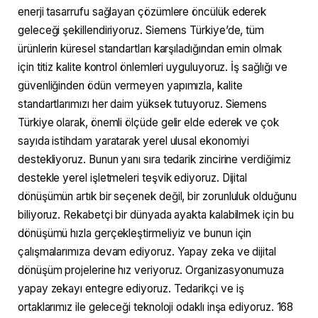
enerji tasarrufu sağlayan çözümlere öncülük ederek
geleceği şekillendiriyoruz. Siemens Türkiye’de, tüm
ürünlerin küresel standartları karşıladığından emin olmak
için titiz kalite kontrol önlemleri uyguluyoruz. İş sağlığı ve
güvenliğinden ödün vermeyen yapımızla, kalite
standartlarımızı her daim yüksek tutuyoruz. Siemens
Türkiye olarak, önemli ölçüde gelir elde ederek ve çok
sayıda istihdam yaratarak yerel ulusal ekonomiyi
destekliyoruz. Bunun yanı sıra tedarik zincirine verdiğimiz
destekle yerel işletmeleri teşvik ediyoruz. Dijital
dönüşümün artık bir seçenek değil, bir zorunluluk olduğunu
biliyoruz. Rekabetçi bir dünyada ayakta kalabilmek için bu
dönüşümü hızla gerçekleştirmeliyiz ve bunun için
çalışmalarımıza devam ediyoruz. Yapay zeka ve dijital
dönüşüm projelerine hız veriyoruz. Organizasyonumuza
yapay zekayı entegre ediyoruz. Tedarikçi ve iş
ortaklarımız ile geleceği teknoloji odaklı inşa ediyoruz. 168