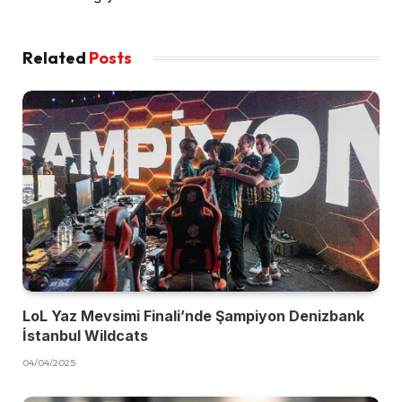
Related
Posts
LoL Yaz Mevsimi Finali’nde Şampiyon Denizbank
İstanbul Wildcats
04/04/2025