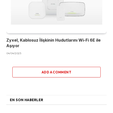
Zyxel, Kablosuz İlişkinin Hudutlarını Wi-Fi 6E ile
Aşıyor
04/04/2025
ADD A COMMENT
EN SON HABERLER