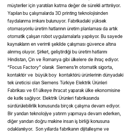
müşteriler için yaratılan katma değer de sürekli arttırılıyor.
Yapılan bu çalışmalarda 3D printing teknolojisinden
faydalanma imkanı bulunuyor. Fabrikadaki yüksek
otomasyonlu üretim hatlarının üretim planlaması da artık
otomatik çalışan robot uygulamalarla yapılıyor. Bu sayede
kaynakların en verimli şekilde çalışması güvence altına
alınmış oluyor. Şirket, geliştirdiği bu üretim hatlarını
Hindistan, Çin ve Romanya gibi ülkelere de ihraç ediyor.
“Focus Factory” olarak Siemens’in otomatik sigorta,
kontaktör ve büyük boy kontaktörü ürünlerinin dünyadaki
tek üreticisi olan Siemens Türkiye Elektrik Ürünleri
Fabrikası ve 61 ülkeye ihracat yaparak ülke ekonomisine
de katkı sağlıyor. Elektrik Ürünleri fabrikasında
sürdürülebilirlik konusunda birçok çalışma devam ediyor.
Bir yandan teknolojiye yatırım yapmaya devam ederken,
diğer yandan doğru makine insan iş birliği konusuna
odaklanılıyor. Son yıllarda fabrikanın dijitalleşme ve