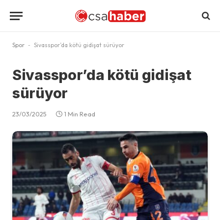
Spor
-
Sivasspor’da kötü gidişat sürüyor
Sivasspor’da kötü gidişat
sürüyor
23/03/2025
1 Min Read