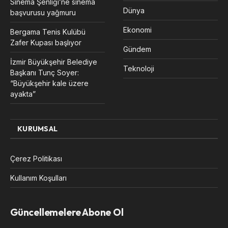
Sinema Şenliği’ne sinema
Dünya
başvurusu yağmuru
Ekonomi
Bergama Tenis Kulübü
Zafer Kupası başlıyor
Gündem
İzmir Büyükşehir Belediye
Teknoloji
Başkanı Tunç Soyer:
“Büyükşehir kale üzere
ayakta”
KURUMSAL
Çerez Politikası
Kullanım Koşulları
Güncellemelere Abone Ol