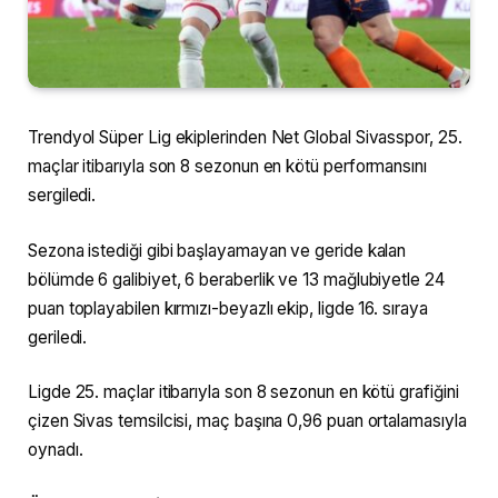
Trendyol Süper Lig ekiplerinden Net Global Sivasspor, 25.
maçlar itibarıyla son 8 sezonun en kötü performansını
sergiledi.
Sezona istediği gibi başlayamayan ve geride kalan
bölümde 6 galibiyet, 6 beraberlik ve 13 mağlubiyetle 24
puan toplayabilen kırmızı-beyazlı ekip, ligde 16. sıraya
geriledi.
Ligde 25. maçlar itibarıyla son 8 sezonun en kötü grafiğini
çizen Sivas temsilcisi, maç başına 0,96 puan ortalamasıyla
oynadı.