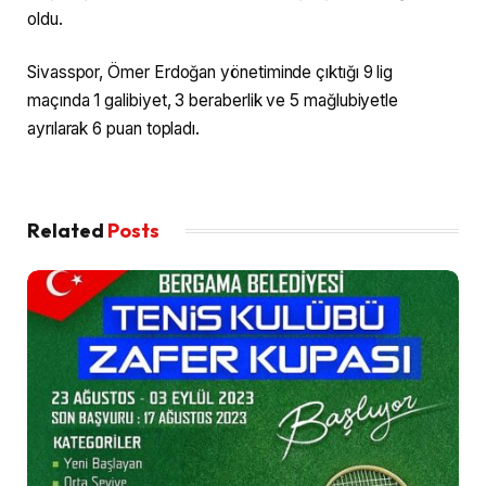
oldu.
Sivasspor, Ömer Erdoğan yönetiminde çıktığı 9 lig
maçında 1 galibiyet, 3 beraberlik ve 5 mağlubiyetle
ayrılarak 6 puan topladı.
Related
Posts