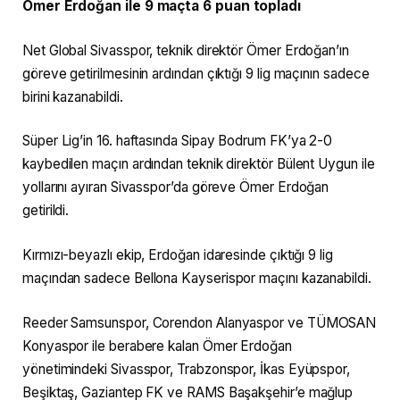
Ömer Erdoğan ile 9 maçta 6 puan topladı
Net Global Sivasspor, teknik direktör Ömer Erdoğan’ın
göreve getirilmesinin ardından çıktığı 9 lig maçının sadece
birini kazanabildi.
Süper Lig’in 16. haftasında Sipay Bodrum FK’ya 2-0
kaybedilen maçın ardından teknik direktör Bülent Uygun ile
yollarını ayıran Sivasspor’da göreve Ömer Erdoğan
getirildi.
Kırmızı-beyazlı ekip, Erdoğan idaresinde çıktığı 9 lig
maçından sadece Bellona Kayserispor maçını kazanabildi.
Reeder Samsunspor, Corendon Alanyaspor ve TÜMOSAN
Konyaspor ile berabere kalan Ömer Erdoğan
yönetimindeki Sivasspor, Trabzonspor, İkas Eyüpspor,
Beşiktaş, Gaziantep FK ve RAMS Başakşehir’e mağlup