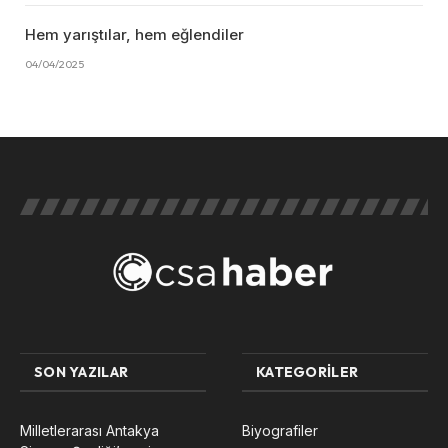
Hem yarıştılar, hem eğlendiler
04/04/2025
SON YAZILAR
KATEGORILER
Milletlerarası Antakya
Biyografiler