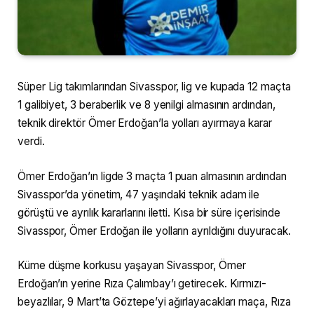
Süper Lig takımlarından Sivasspor, lig ve kupada 12 maçta
1 galibiyet, 3 beraberlik ve 8 yenilgi almasının ardından,
teknik direktör Ömer Erdoğan’la yolları ayırmaya karar
verdi.
Ömer Erdoğan’ın ligde 3 maçta 1 puan almasının ardından
Sivasspor’da yönetim, 47 yaşındaki teknik adam ile
görüştü ve ayrılık kararlarını iletti. Kısa bir süre içerisinde
Sivasspor, Ömer Erdoğan ile yolların ayrıldığını duyuracak.
Küme düşme korkusu yaşayan Sivasspor, Ömer
Erdoğan’ın yerine Rıza Çalımbay’ı getirecek. Kırmızı-
beyazlılar, 9 Mart’ta Göztepe’yi ağırlayacakları maça, Rıza