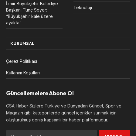
İzmir Büyükşehir Belediye
Teknoloji
Başkanı Tunç Soyer:
“Büyükşehir kale üzere
ayakta”
KURUMSAL
Çerez Politikası
Kullanım Koşulları
Güncellemelere Abone Ol
CSA Haber Sizlere Türkiye ve Dünyadan Güncel, Spor ve
Magazin gibi kategorilerde güncel içerikler sunmak için
oluşturulmuş geniş kapsamlı bir haber platformudur.