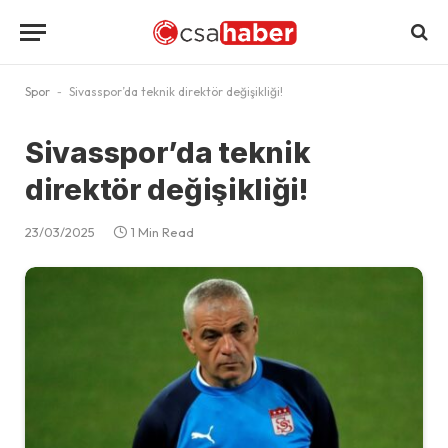
Spor
-
Sivasspor’da teknik direktör değişikliği!
Sivasspor’da teknik
direktör değişikliği!
23/03/2025
1 Min Read