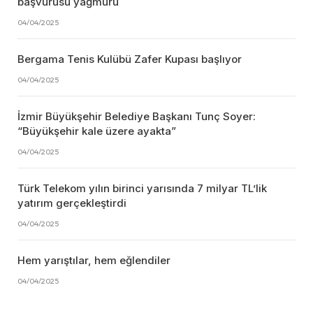
başvurusu yağmuru
04/04/2025
Bergama Tenis Kulübü Zafer Kupası başlıyor
04/04/2025
İzmir Büyükşehir Belediye Başkanı Tunç Soyer:
“Büyükşehir kale üzere ayakta”
04/04/2025
Türk Telekom yılın birinci yarısında 7 milyar TL’lik
yatırım gerçekleştirdi
04/04/2025
Hem yarıştılar, hem eğlendiler
04/04/2025