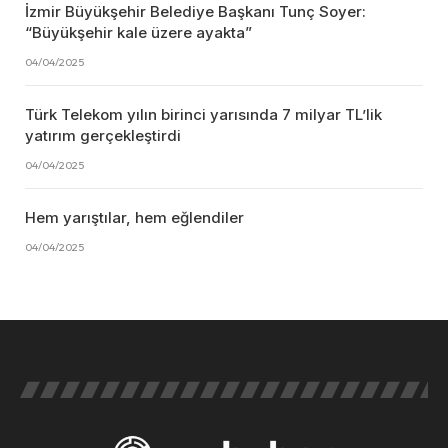
İzmir Büyükşehir Belediye Başkanı Tunç Soyer:
“Büyükşehir kale üzere ayakta”
04/04/2025
Türk Telekom yılın birinci yarısında 7 milyar TL’lik
yatırım gerçekleştirdi
04/04/2025
Hem yarıştılar, hem eğlendiler
04/04/2025