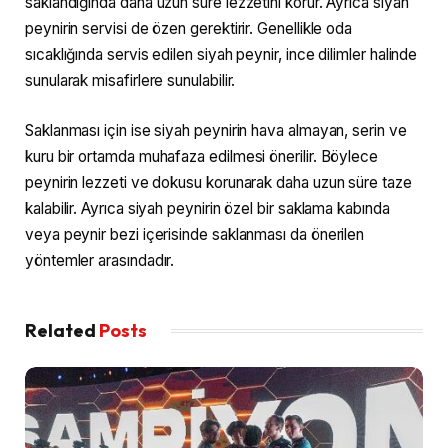
saklandığında daha uzun süre lezzetini korur. Ayrıca siyah
peynirin servisi de özen gerektirir. Genellikle oda
sıcaklığında servis edilen siyah peynir, ince dilimler halinde
sunularak misafirlere sunulabilir.
Saklanması için ise siyah peynirin hava almayan, serin ve
kuru bir ortamda muhafaza edilmesi önerilir. Böylece
peynirin lezzeti ve dokusu korunarak daha uzun süre taze
kalabilir. Ayrıca siyah peynirin özel bir saklama kabında
veya peynir bezi içerisinde saklanması da önerilen
yöntemler arasındadır.
Related
Posts