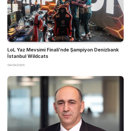
LoL Yaz Mevsimi Finali’nde Şampiyon Denizbank
İstanbul Wildcats
04/04/2025