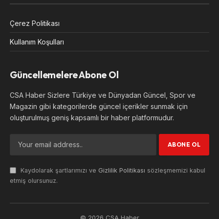
Çerez Politikası
Kullanım Koşulları
Güncellemelere Abone Ol
CSA Haber Sizlere Türkiye ve Dünyadan Güncel, Spor ve
Magazin gibi kategorilerde güncel içerikler sunmak için
oluşturulmuş geniş kapsamlı bir haber platformudur.
Kaydolarak şartlarımızı ve
Gizlilik Politikası
sözleşmemizi kabul
etmiş olursunuz.
© 2026 CSA Haber