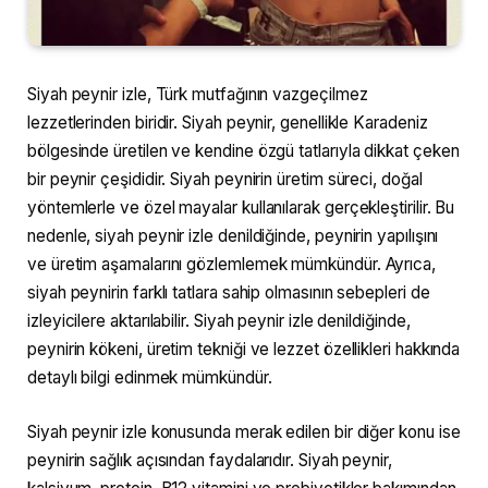
Siyah peynir izle, Türk mutfağının vazgeçilmez
lezzetlerinden biridir. Siyah peynir, genellikle Karadeniz
bölgesinde üretilen ve kendine özgü tatlarıyla dikkat çeken
bir peynir çeşididir. Siyah peynirin üretim süreci, doğal
yöntemlerle ve özel mayalar kullanılarak gerçekleştirilir. Bu
nedenle, siyah peynir izle denildiğinde, peynirin yapılışını
ve üretim aşamalarını gözlemlemek mümkündür. Ayrıca,
siyah peynirin farklı tatlara sahip olmasının sebepleri de
izleyicilere aktarılabilir. Siyah peynir izle denildiğinde,
peynirin kökeni, üretim tekniği ve lezzet özellikleri hakkında
detaylı bilgi edinmek mümkündür.
Siyah peynir izle konusunda merak edilen bir diğer konu ise
peynirin sağlık açısından faydalarıdır. Siyah peynir,