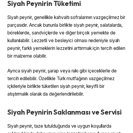
Siyah Peynirin Tüketimi
Siyah peynir, genellikle kahvaltı sofralarının vazgeçilmez bir
parçasıdır. Ancak bununla birlikte siyah peynir, salatalarda,
böreklerde, sandviçlerde ve diğer birçok yemekte de
kullanılabilir. Lezzetli ve besleyici olması nedeniyle siyah
peynir, farklı yemeklerin lezzetini arttırmak için tercih edilen
bir malzeme olabilir.
Ayrıca siyah peynir, şarap veya rakı gibi içeceklerle de
tercih edilebilir. Özellikle Türk mutfağının vazgeçilmez
içkileriyle birlikte tüketilen siyah peynir, keyifli bir
atıştırmalık olarak da değerlendirilebilir.
Siyah Peynirin Saklanması ve Servisi
Siyah peynir, taze tutulduğunda ve uygun koşullarda