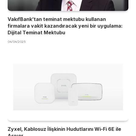
VakıfBank’tan teminat mektubu kullanan
firmalara vakit kazandıracak yeni bir uygulama:
Dijital Teminat Mektubu
04/04/2025
Zyxel, Kablosuz İlişkinin Hudutlarını Wi-Fi 6E ile
Aşıyor