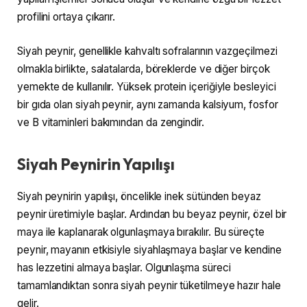
profilini ortaya çıkarır.
Siyah peynir, genellikle kahvaltı sofralarının vazgeçilmezi
olmakla birlikte, salatalarda, böreklerde ve diğer birçok
yemekte de kullanılır. Yüksek protein içeriğiyle besleyici
bir gıda olan siyah peynir, aynı zamanda kalsiyum, fosfor
ve B vitaminleri bakımından da zengindir.
Siyah Peynirin Yapılışı
Siyah peynirin yapılışı, öncelikle inek sütünden beyaz
peynir üretimiyle başlar. Ardından bu beyaz peynir, özel bir
maya ile kaplanarak olgunlaşmaya bırakılır. Bu süreçte
peynir, mayanın etkisiyle siyahlaşmaya başlar ve kendine
has lezzetini almaya başlar. Olgunlaşma süreci
tamamlandıktan sonra siyah peynir tüketilmeye hazır hale
gelir.