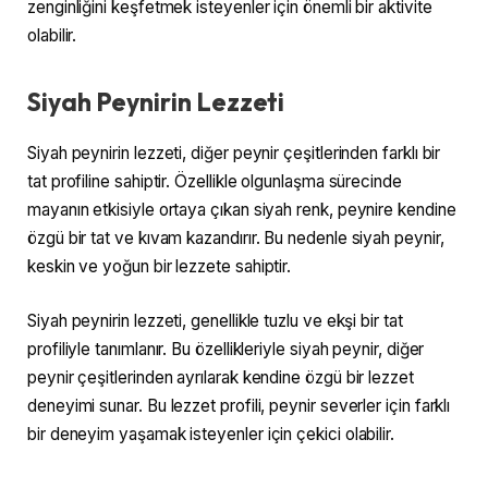
zenginliğini keşfetmek isteyenler için önemli bir aktivite
olabilir.
Siyah Peynirin Lezzeti
Siyah peynirin lezzeti, diğer peynir çeşitlerinden farklı bir
tat profiline sahiptir. Özellikle olgunlaşma sürecinde
mayanın etkisiyle ortaya çıkan siyah renk, peynire kendine
özgü bir tat ve kıvam kazandırır. Bu nedenle siyah peynir,
keskin ve yoğun bir lezzete sahiptir.
Siyah peynirin lezzeti, genellikle tuzlu ve ekşi bir tat
profiliyle tanımlanır. Bu özellikleriyle siyah peynir, diğer
peynir çeşitlerinden ayrılarak kendine özgü bir lezzet
deneyimi sunar. Bu lezzet profili, peynir severler için farklı
bir deneyim yaşamak isteyenler için çekici olabilir.