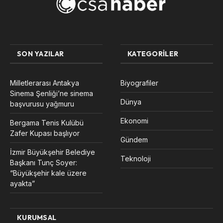
SON YAZILAR
KATEGORILER
Milletlerarası Antakya
Biyografiler
Sinema Şenliği’ne sinema
Dünya
başvurusu yağmuru
Ekonomi
Bergama Tenis Kulübü
Zafer Kupası başlıyor
Gündem
İzmir Büyükşehir Belediye
Teknoloji
Başkanı Tunç Soyer:
“Büyükşehir kale üzere
ayakta”
KURUMSAL