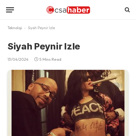
Teknoloji
-
Siyah Peynir Izle
Siyah Peynir Izle
13/04/2024
5 Mins Read