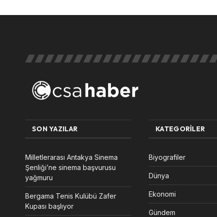
SON YAZILAR
KATEGORILER
Milletlerarası Antakya Sinema
Biyografiler
Şenliği’ne sinema başvurusu
Dünya
yağmuru
Ekonomi
Bergama Tenis Kulübü Zafer
Kupası başlıyor
Gündem