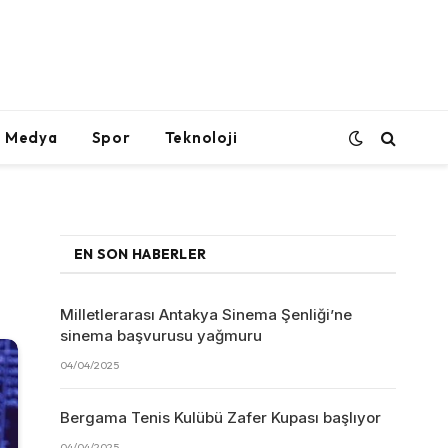
l Medya
Spor
Teknoloji
EN SON HABERLER
Milletlerarası Antakya Sinema Şenliği’ne
sinema başvurusu yağmuru
04/04/2025
Bergama Tenis Kulübü Zafer Kupası başlıyor
04/04/2025