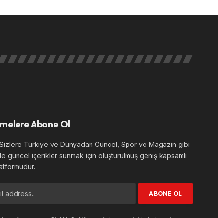
melere Abone Ol
izlere Türkiye ve Dünyadan Güncel, Spor ve Magazin gibi
de güncel içerikler sunmak için oluşturulmuş geniş kapsamlı
atformudur.