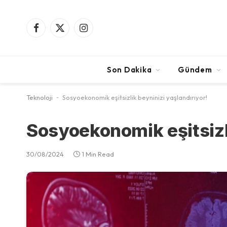
Facebook
X
Instagram
(Twitter)
Son Dakika
Gündem
Teknoloji
-
Sosyoekonomik eşitsizlik beyninizi yaşlandırıyor!
Sosyoekonomik eşitsizli
30/08/2024
1 Min Read