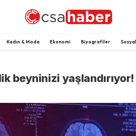
Kadın & Moda
Ekonomi
Biyografiler
Sosya
k beyninizi yaşlandırıyor!