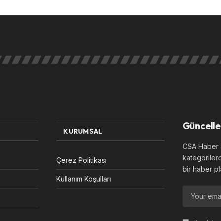
Güncelle
KURUMSAL
CSA Haber S
kategoriler
Çerez Politikası
bir haber pl
Kullanım Koşulları