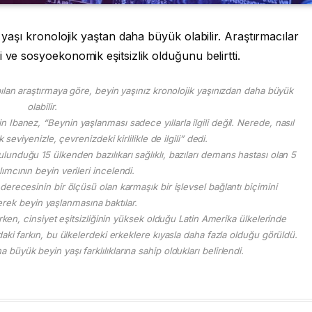
n yaşı kronolojik yaştan daha büyük olabilir. Araştırmacılar
 ve sosyoekonomik eşitsizlik olduğunu belirtti.
apılan araştırmaya göre, beyin yaşınız kronolojik yaşınızdan daha büyük
olabilir.
 Ibanez, “Beynin yaşlanması sadece yıllarla ilgili değil. Nerede, nasıl
eviyenizle, çevrenizdeki kirlilikle de ilgili” dedi.
unduğu 15 ülkenden bazılıkarı sağlıklı, bazıları demans hastası olan 5
lımcının beyin verileri incelendi.
 derecesinin bir ölçüsü olan karmaşık bir işlevsel bağlantı biçimini
rek beyin yaşlanmasına baktılar.
tilirken, cinsiyet eşitsizliğinin yüksek olduğu Latin Amerika ülkelerinde
ndaki farkın, bu ülkelerdeki erkeklere kıyasla daha fazla olduğu görüldü.
 büyük beyin yaşı farklılıklarına sahip oldukları belirlendi.