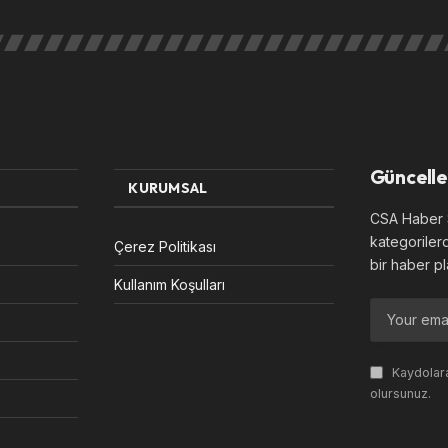
Güncelle
KURUMSAL
CSA Haber S
kategoriler
Çerez Politikası
bir haber pl
Kullanım Koşulları
Kaydolara
olursunuz.