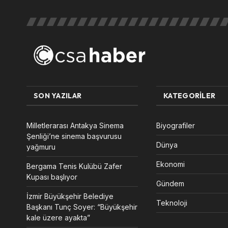
SON YAZILAR
KATEGORILER
Milletlerarası Antakya Sinema
Biyografiler
Şenliği’ne sinema başvurusu
Dünya
yağmuru
Ekonomi
Bergama Tenis Kulübü Zafer
Kupası başlıyor
Gündem
İzmir Büyükşehir Belediye
Teknoloji
Başkanı Tunç Soyer: “Büyükşehir
kale üzere ayakta”