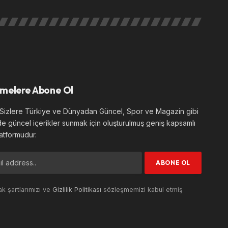
melere Abone Ol
izlere Türkiye ve Dünyadan Güncel, Spor ve Magazin gibi
de güncel içerikler sunmak için oluşturulmuş geniş kapsamlı
atformudur.
k şartlarımızı ve
Gizlilik Politikası
sözleşmemizi kabul etmiş