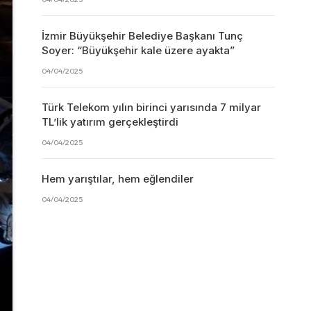
İzmir Büyükşehir Belediye Başkanı Tunç
Soyer: “Büyükşehir kale üzere ayakta”
04/04/2025
Türk Telekom yılın birinci yarısında 7 milyar
TL’lik yatırım gerçekleştirdi
04/04/2025
Hem yarıştılar, hem eğlendiler
04/04/2025