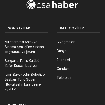
SON YAZILAR
KATEGORILER
Milletlerarası Antakya
Biyografiler
Sinema Şenliği’ne sinema
Dünya
başvurusu yağmuru
Ekonomi
Bergama Tenis Kulübü
Zafer Kupası başlıyor
Gündem
İzmir Büyükşehir Belediye
Teknoloji
Başkanı Tunç Soyer:
“Büyükşehir kale üzere
ayakta”