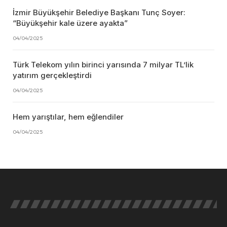
İzmir Büyükşehir Belediye Başkanı Tunç Soyer:
“Büyükşehir kale üzere ayakta”
04/04/2025
Türk Telekom yılın birinci yarısında 7 milyar TL’lik
yatırım gerçekleştirdi
04/04/2025
Hem yarıştılar, hem eğlendiler
04/04/2025