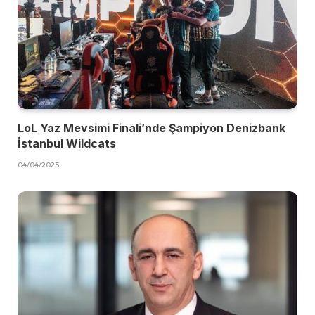
LoL Yaz Mevsimi Finali’nde Şampiyon Denizbank
İstanbul Wildcats
04/04/2025