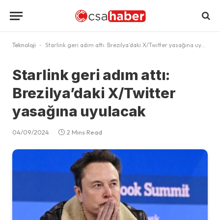
Teknoloji
-
Starlink geri adım attı: Brezilya’daki X/Twitter yasağına uyulacak
Starlink geri adım attı:
Brezilya’daki X/Twitter
yasağına uyulacak
04/09/2024
2 Mins Read