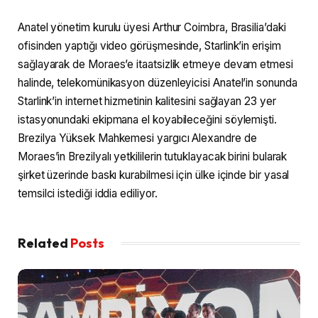
Anatel yönetim kurulu üyesi Arthur Coimbra, Brasilia’daki
ofisinden yaptığı video görüşmesinde, Starlink’in erişim
sağlayarak de Moraes’e itaatsizlik etmeye devam etmesi
halinde, telekomünikasyon düzenleyicisi Anatel’in sonunda
Starlink’in internet hizmetinin kalitesini sağlayan 23 yer
istasyonundaki ekipmana el koyabileceğini söylemişti.
Brezilya Yüksek Mahkemesi yargıcı Alexandre de
Moraes’in Brezilyalı yetkililerin tutuklayacak birini bularak
şirket üzerinde baskı kurabilmesi için ülke içinde bir yasal
temsilci istediği iddia ediliyor.
Related
Posts