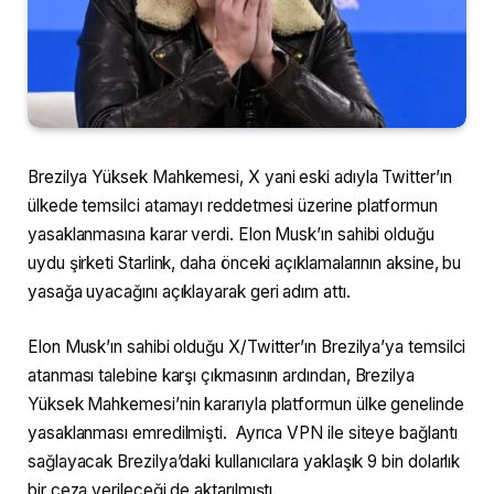
Brezilya Yüksek Mahkemesi, X yani eski adıyla Twitter’ın
ülkede temsilci atamayı reddetmesi üzerine platformun
yasaklanmasına karar verdi. Elon Musk’ın sahibi olduğu
uydu şirketi Starlink, daha önceki açıklamalarının aksine, bu
yasağa uyacağını açıklayarak geri adım attı.
Elon Musk’ın sahibi olduğu X/Twitter’ın Brezilya’ya temsilci
atanması talebine karşı çıkmasının ardından, Brezilya
Yüksek Mahkemesi’nin kararıyla platformun ülke genelinde
yasaklanması emredilmişti. Ayrıca VPN ile siteye bağlantı
sağlayacak Brezilya’daki kullanıcılara yaklaşık 9 bin dolarlık
bir ceza verileceği de aktarılmıştı.