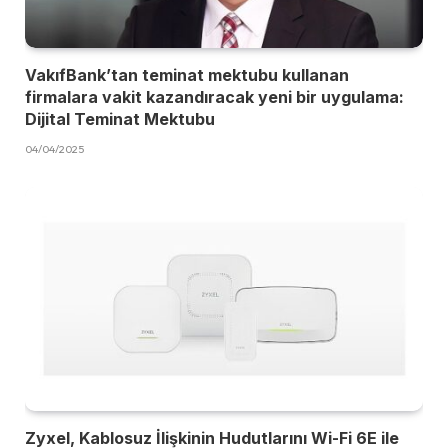
VakıfBank’tan teminat mektubu kullanan
firmalara vakit kazandıracak yeni bir uygulama:
Dijital Teminat Mektubu
04/04/2025
Zyxel, Kablosuz İlişkinin Hudutlarını Wi-Fi 6E ile