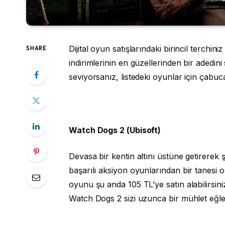
Dijital oyun satışlarındaki birincil terc
SHARE
indirimlerinin en güzellerinden bir adedini 
seviyorsanız, listedeki oyunlar için çab
Watch Dogs 2 (Ubisoft)
Devasa bir kentin altını üstüne getirerek 
başarılı aksiyon oyunlarından bir tanesi 
oyunu şu anda 105 TL’ye satın alabilirsi
Watch Dogs 2 sizi uzunca bir mühlet eğlen