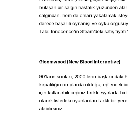
bulaşan bir salgın hastalık yüzünden ala
salgından, hem de onları yakalamak iste
derece başarılı oynanışı ve öykü örgüsüy
Tale: Innocence’ın Steam’deki satış fiyatı
Gloomwood (New Blood Interactive)
90’ların sonları, 2000’lerin başlarındak
kapalılığın ön planda olduğu, eğlenceli b
için kullanabileceğiniz farklı eşyalarla bi
olarak listedeki oyunlardan farklı bir y
alabilirsiniz.