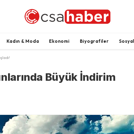
Kadın & Moda
Ekonomi
Biyografiler
Sosya
şladı!
unlarında Büyük İndirim