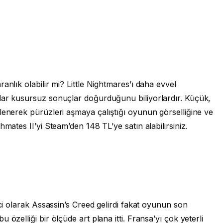
anlık olabilir mi? Little Nightmares’ı daha evvel
dar kusursuz sonuçlar doğurduğunu biliyorlardır. Küçük,
lenerek pürüzleri aşmaya çalıştığı oyunun görselliğine ve
hmates II’yi Steam’den 148 TL’ye satın alabilirsiniz.
nci olarak Assassin’s Creed gelirdi fakat oyunun son
özelliği bir ölçüde art plana itti. Fransa’yı çok yeterli