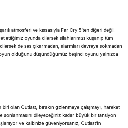
ılı atmosferi ve kıssasıyla Far Cry 5’ten diğeri değil.
et ettiğimiz oyunda dilersek silahlarımızı kuşanıp tüm
 dilersek de ses çıkarmadan, alarmları devreye sokmadan
 bir oyun olduğunu düşündüğümüz beşinci oyunu yalnızca
biri olan Outlast, bırakın gizlenmeye çalışmayı, hareket
 sonlanmasını dileyeceğiniz kadar büyük bir tansiyon
lanıyor ve kalbinize güveniyorsanız, Outlast’in