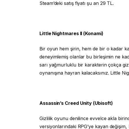
Steam’deki satış fiyatı şu an 29 TL.
Little Nightmares II (Konami)
Bir oyun hem şirin, hem de bir o kadar kar
deneyimlemiş olanlar bu birleşimin ne ka
sarı yağmurluklu bir karakterin çokça giz
oynanışına hayran kalacaksınız. Little Nig
Assassin’s Creed Unity (Ubisoft)
Gizlilik oyunu denilince evvelce akla biri
versiyonlarındaki RPG’ye kayan değişim, bu 