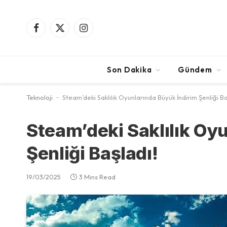
Facebook
X
Instagram
(Twitter)
Son Dakika
Gündem
Teknoloji
-
Steam’deki Saklılık Oyunlarında Büyük İndirim Şenliği Ba
Steam’deki Saklılık Oy
Şenliği Başladı!
19/03/2025
3 Mins Read