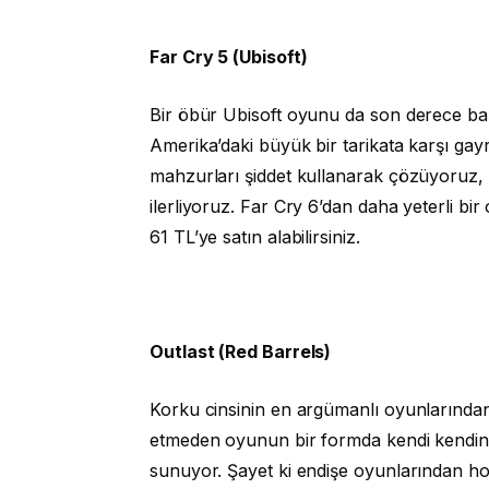
Far Cry 5 (Ubisoft)
Bir öbür Ubisoft oyunu da son derece başar
Amerika’daki büyük bir tarikata karşı gayr
mahzurları şiddet kullanarak çözüyoruz,
ilerliyoruz. Far Cry 6’dan daha yeterli
61 TL’ye satın alabilirsiniz.
Outlast (Red Barrels)
Korku cinsinin en argümanlı oyunlarından 
etmeden oyunun bir formda kendi kendine
sunuyor. Şayet ki endişe oyunlarından hoş