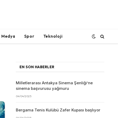
l Medya
Spor
Teknoloji
EN SON HABERLER
Milletlerarası Antakya Sinema Şenliği’ne
sinema başvurusu yağmuru
04/04/2025
Bergama Tenis Kulübü Zafer Kupası başlıyor
04/04/2025