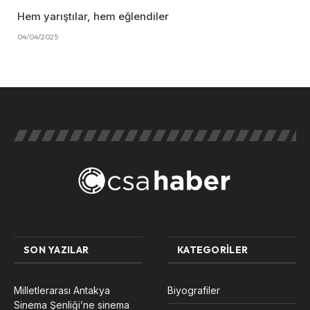
Hem yarıştılar, hem eğlendiler
04/04/2025
SON YAZILAR
KATEGORILER
Milletlerarası Antakya
Biyografiler
Sinema Şenliği’ne sinema