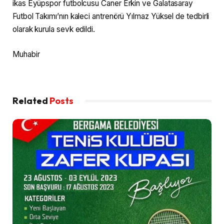
ikas Eyüpspor futbolcusu Caner Erkin ve Galatasaray
Futbol Takımı’nın kaleci antrenörü Yılmaz Yüksel de tedbirli
olarak kurula sevk edildi.
Muhabir
Related
Posts