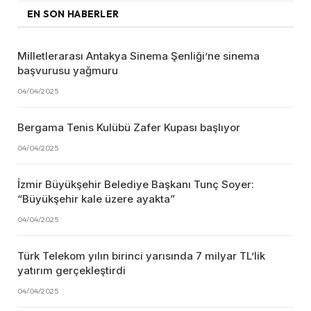
EN SON HABERLER
Milletlerarası Antakya Sinema Şenliği’ne sinema
başvurusu yağmuru
04/04/2025
Bergama Tenis Kulübü Zafer Kupası başlıyor
04/04/2025
İzmir Büyükşehir Belediye Başkanı Tunç Soyer:
“Büyükşehir kale üzere ayakta”
04/04/2025
Türk Telekom yılın birinci yarısında 7 milyar TL’lik
yatırım gerçekleştirdi
04/04/2025