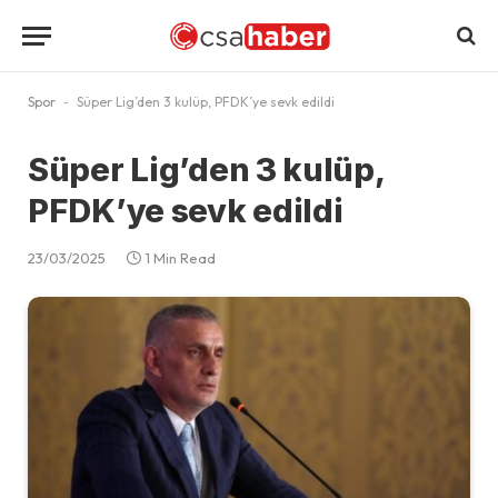
Spor
-
Süper Lig’den 3 kulüp, PFDK’ye sevk edildi
Süper Lig’den 3 kulüp,
PFDK’ye sevk edildi
23/03/2025
1 Min Read