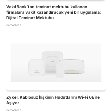
VakıfBank’tan teminat mektubu kullanan
firmalara vakit kazandıracak yeni bir uygulama:
Dijital Teminat Mektubu
04/04/2025
Zyxel, Kablosuz İlişkinin Hudutlarını Wi-Fi 6E ile
Aşıyor
04/04/2025