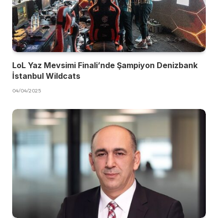
LoL Yaz Mevsimi Finali’nde Şampiyon Denizbank
İstanbul Wildcats
04/04/2025