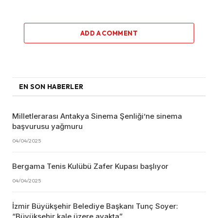
ADD A COMMENT
EN SON HABERLER
Milletlerarası Antakya Sinema Şenliği’ne sinema
başvurusu yağmuru
04/04/2025
Bergama Tenis Kulübü Zafer Kupası başlıyor
04/04/2025
İzmir Büyükşehir Belediye Başkanı Tunç Soyer:
“Büyükşehir kale üzere ayakta”