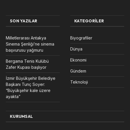
SON YAZILAR
KATEGORILER
Milletlerarası Antakya
Biyografiler
Sinema Şenliği’ne sinema
Dünya
başvurusu yağmuru
Ekonomi
Bergama Tenis Kulübü
Zafer Kupası başlıyor
Gündem
İzmir Büyükşehir Belediye
Teknoloji
Başkanı Tunç Soyer:
“Büyükşehir kale üzere
ayakta”
KURUMSAL