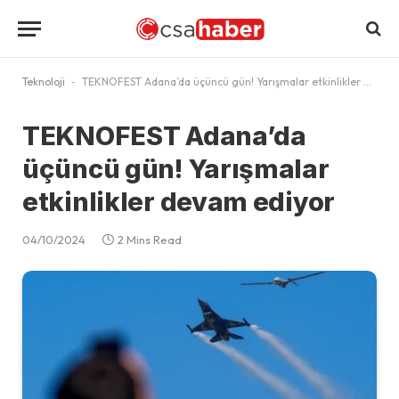
Teknoloji
-
TEKNOFEST Adana’da üçüncü gün! Yarışmalar etkinlikler devam ediyor
TEKNOFEST Adana’da
üçüncü gün! Yarışmalar
etkinlikler devam ediyor
04/10/2024
2 Mins Read