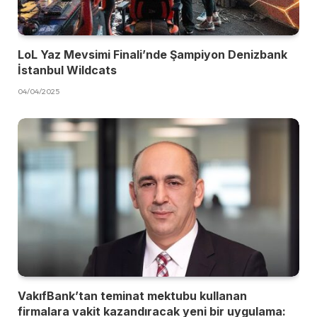
LoL Yaz Mevsimi Finali’nde Şampiyon Denizbank
İstanbul Wildcats
04/04/2025
VakıfBank’tan teminat mektubu kullanan
firmalara vakit kazandıracak yeni bir uygulama: