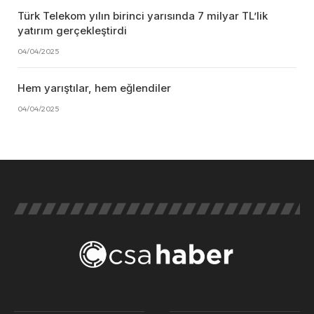
Türk Telekom yılın birinci yarısında 7 milyar TL’lik
yatırım gerçekleştirdi
04/04/2025
Hem yarıştılar, hem eğlendiler
04/04/2025