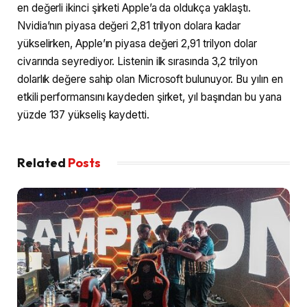
en değerli ikinci şirketi Apple’a da oldukça yaklaştı.
Nvidia’nın piyasa değeri 2,81 trilyon dolara kadar
yükselirken, Apple’ın piyasa değeri 2,91 trilyon dolar
civarında seyrediyor. Listenin ilk sırasında 3,2 trilyon
dolarlık değere sahip olan Microsoft bulunuyor. Bu yılın en
etkili performansını kaydeden şirket, yıl başından bu yana
yüzde 137 yükseliş kaydetti.
Related
Posts