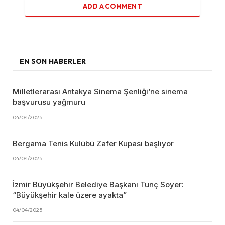
ADD A COMMENT
EN SON HABERLER
Milletlerarası Antakya Sinema Şenliği’ne sinema
başvurusu yağmuru
04/04/2025
Bergama Tenis Kulübü Zafer Kupası başlıyor
04/04/2025
İzmir Büyükşehir Belediye Başkanı Tunç Soyer:
“Büyükşehir kale üzere ayakta”
04/04/2025