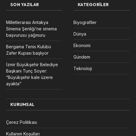
SON YAZILAR
KATEGORILER
Milletlerarası Antakya
Biyografiler
Sinema Şenliği’ne sinema
Dünya
başvurusu yağmuru
Ekonomi
Bergama Tenis Kulübü
Zafer Kupası başlıyor
Gündem
İzmir Büyükşehir Belediye
Teknoloji
Başkanı Tunç Soyer:
“Büyükşehir kale üzere
ayakta”
KURUMSAL
Çerez Politikası
Kullanım Koşulları