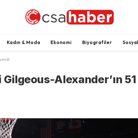
Kadın & Moda
Ekonomi
Biyografiler
Sosya
 yendi
i Gilgeous-Alexander’ın 51