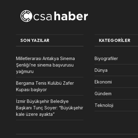
SON YAZILAR
KATEGORILER
Milletlerarası Antakya Sinema
Biyografiler
Şenliği’ne sinema başvurusu
Dünya
yağmuru
Ekonomi
Bergama Tenis Kulübü Zafer
Kupası başlıyor
Gündem
İzmir Büyükşehir Belediye
Teknoloji
Başkanı Tunç Soyer: “Büyükşehir
kale üzere ayakta”