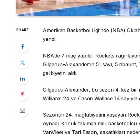
Amerikan Basketbol Ligi’nde (NBA) Okla
SHARE
yendi.
NBA’de 7 maç yapıldı. Rockets’ı ağırlayan
Gilgeous-Alexander’ın 51 sayı, 5 ribaunt,
galibiyetini aldı.
Gilgeous-Alexander, bu sezon 4. kez bir m
Williams 24 ve Cason Wallace 14 sayıyla ga
Sezonun 24. mağlubiyetini yaşayan Rock
oynadı. Konuk takımda milli basketbolc
VanVleet ve Tari Eason, sakatlıkları ned