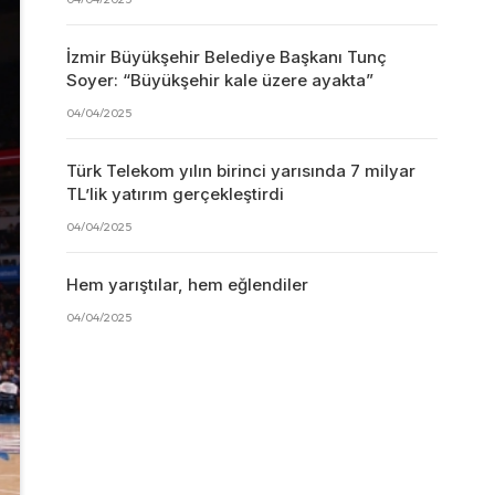
İzmir Büyükşehir Belediye Başkanı Tunç
Soyer: “Büyükşehir kale üzere ayakta”
04/04/2025
Türk Telekom yılın birinci yarısında 7 milyar
TL’lik yatırım gerçekleştirdi
04/04/2025
Hem yarıştılar, hem eğlendiler
04/04/2025