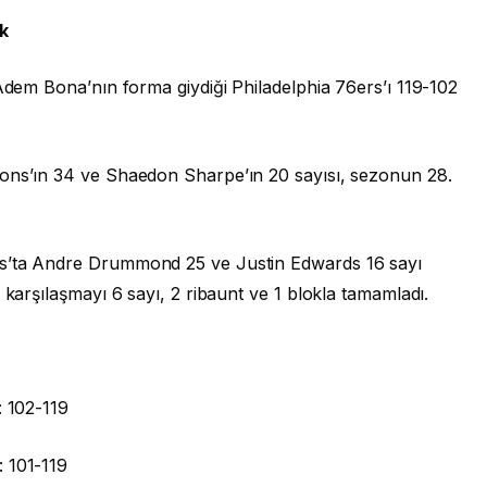
k
 Adem Bona’nın forma giydiği Philadelphia 76ers’ı 119-102
mons’ın 34 ve Shaedon Sharpe’ın 20 sayısı, sezonun 28.
rs’ta Andre Drummond 25 ve Justin Edwards 16 sayı
 karşılaşmayı 6 sayı, 2 ribaunt ve 1 blokla tamamladı.
: 102-119
 101-119