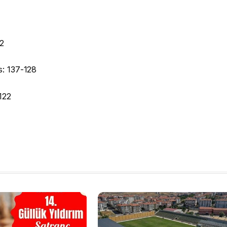
2
: 137-128
122