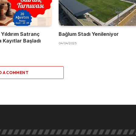
 Yıldırım Satranç
Bağlum Stadı Yenileniyor
 Kayıtlar Başladı
04/04/2025
D A COMMENT