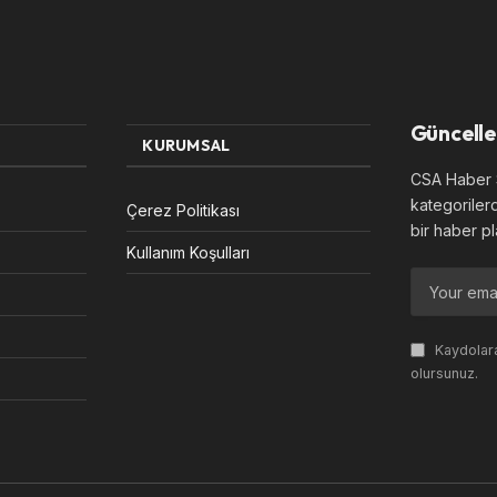
Güncelle
KURUMSAL
CSA Haber S
kategoriler
Çerez Politikası
bir haber pl
Kullanım Koşulları
Kaydolara
olursunuz.