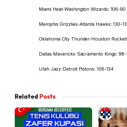
Miami Heat-Washington Wizards: 106-90
Memphis Grizzlies-Atlanta Hawks: 130-13
Oklahoma City Thunder-Houston Rockets
Dallas Mavericks-Sacramento Kings: 98-
Utah Jazz-Detroit Pistons: 106-134
Related
Posts