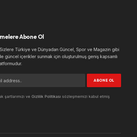
melere Abone Ol
izlere Türkiye ve Dünyadan Güncel, Spor ve Magazin gibi
de güncel içerikler sunmak için oluşturulmuş geniş kapsamlı
atformudur.
k şartlarımızı ve
Gizlilik Politikası
sözleşmemizi kabul etmiş