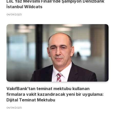
LoL Yaz Mevsimi Finali’nde Şampiyon Denizbank
İstanbul Wildcats
04/04/2025
VakıfBank’tan teminat mektubu kullanan
firmalara vakit kazandıracak yeni bir uygulama:
Dijital Teminat Mektubu
04/04/2025