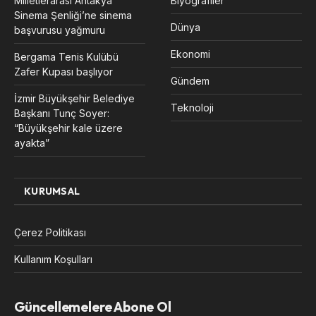
Milletlerarası Antakya
Biyografiler
Sinema Şenliği’ne sinema
Dünya
başvurusu yağmuru
Ekonomi
Bergama Tenis Kulübü
Zafer Kupası başlıyor
Gündem
İzmir Büyükşehir Belediye
Teknoloji
Başkanı Tunç Soyer:
“Büyükşehir kale üzere
ayakta”
KURUMSAL
Çerez Politikası
Kullanım Koşulları
Güncellemelere Abone Ol