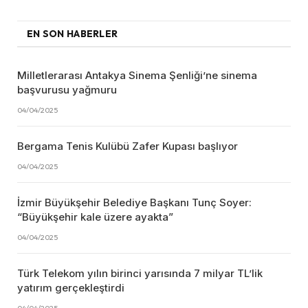
EN SON HABERLER
Milletlerarası Antakya Sinema Şenliği’ne sinema
başvurusu yağmuru
04/04/2025
Bergama Tenis Kulübü Zafer Kupası başlıyor
04/04/2025
İzmir Büyükşehir Belediye Başkanı Tunç Soyer:
“Büyükşehir kale üzere ayakta”
04/04/2025
Türk Telekom yılın birinci yarısında 7 milyar TL’lik
yatırım gerçekleştirdi
04/04/2025