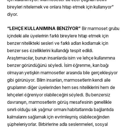
bireyleri nitelemek ve onlara hitap etmek için kullanıyor”
diyor.
“LEHÇE KULLANIMINA BENZİYOR”
Bir marmoset grubu
içindeki aile üyelerinin farklı bireylere hitap etmek için
benzer nitelikteki sesleri ve farklı adları kodlamak için
benzer ses özelliklerini kullandığı tespit edildi.
Araştırmacılar, bunun insanlarda isim ve lehçe kullanımına
benzer göründüğünü söyledi. İsim öğrenme, kan bağı
olmayan yetişkin marmosetler arasında bile gerçekleşiyor
gibi görünüyor. Bilim insanları, marmosetlerin kendi aile
gruplarının diğer üyelerinden hem ses niteliklerini hem de
lehçeleri öğreniyor olabileceğini söyledi. Bu benzersiz
davranışın, marmosetlerin görüş mesafesinin genellikle
sınırlı olduğu sık yağmur ormanı habitatlarında bağlantıda
kalmalarını sağlamak için evrimleşmiş olabileceğinden
şüpheleniyorlar. Birbirlerine adla seslenmeleri, sosyal