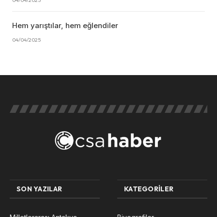
Hem yarıştılar, hem eğlendiler
04/04/2025
SON YAZILAR
KATEGORILER