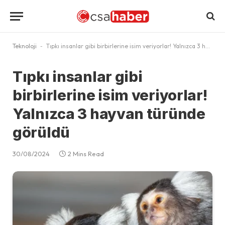
Teknoloji
-
Tıpkı insanlar gibi birbirlerine isim veriyorlar! Yalnızca 3 hayvan türünde görüldü
Tıpkı insanlar gibi
birbirlerine isim veriyorlar!
Yalnızca 3 hayvan türünde
görüldü
30/08/2024
2 Mins Read