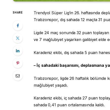
Trendyol Süper Lig’in 26. haftasında 
SHARE
Trabzonspor, dış sahada 12 maçta 31 pua
Ligde 24 maç sonunda 32 puan toplayan b
ve 7 mağlubiyet yaşarken galibiyet elde 
Karadeniz ekibi, dış sahada 5 puan hanesi
– İç sahadaki başarısını, deplasmana y
Trabzonspor, ligde 26 haftalık bölümde ken
mağlubiyet yaşadı.
Karadeniz ekibi, iç sahada 27 puan topla
sahada 0,41 puan ortalamasında kaldı.