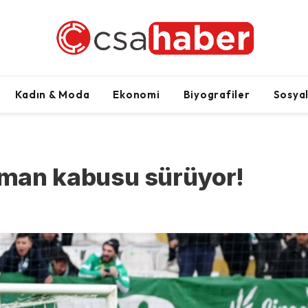
Kadın & Moda
Ekonomi
Biyografiler
Sosya
man kabusu sürüyor!