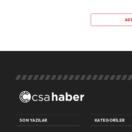
AD
SON YAZILAR
KATEGORILER