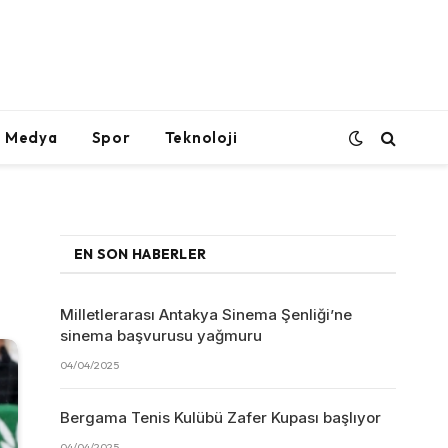
l Medya
Spor
Teknoloji
EN SON HABERLER
Milletlerarası Antakya Sinema Şenliği’ne
sinema başvurusu yağmuru
04/04/2025
Bergama Tenis Kulübü Zafer Kupası başlıyor
04/04/2025