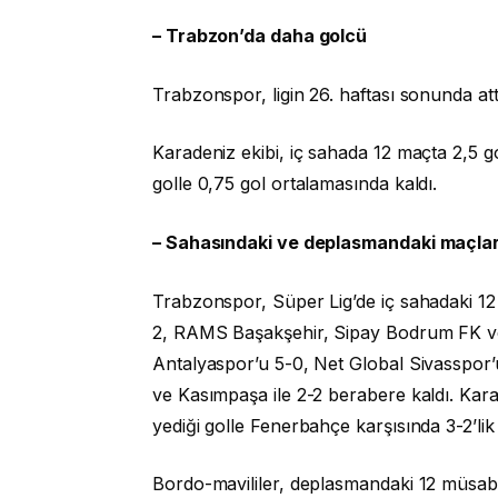
– Trabzon’da daha golcü
Trabzonspor, ligin 26. haftası sonunda att
Karadeniz ekibi, iç sahada 12 maçta 2,5
golle 0,75 gol ortalamasında kaldı.
– Sahasındaki ve deplasmandaki maçla
Trabzonspor, Süper Lig’de iç sahadaki 
2, RAMS Başakşehir, Sipay Bodrum FK v
Antalyaspor’u 5-0, Net Global Sivasspor’u
ve Kasımpaşa ile 2-2 berabere kaldı. Karad
yediği golle Fenerbahçe karşısında 3-2’li
Bordo-mavililer, deplasmandaki 12 müsab