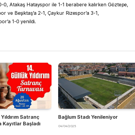
0-0, Atakaş Hatayspor ile 1-1 berabere kalırken Göztepe,
 ve Beşiktaş’a 2-1, Çaykur Rizespor’a 3-1,
r’a 1-0 yenildi.
 Yıldırım Satranç
Bağlum Stadı Yenileniyor
 Kayıtlar Başladı
04/04/2025