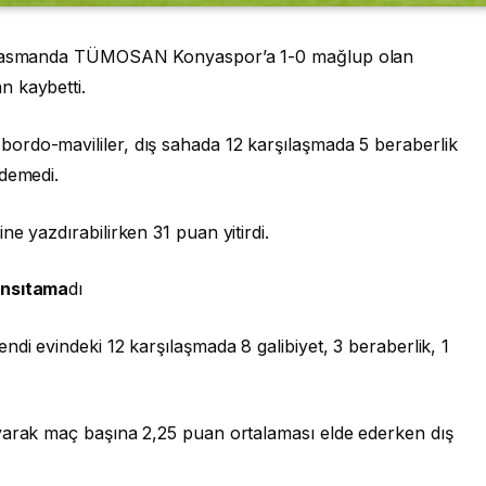
deplasmanda TÜMOSAN Konyaspor’a 1-0 mağlup olan
n kaybetti.
ordo-mavililer, dış sahada 12 karşılaşmada 5 beraberlik
edemedi.
ne yazdırabilirken 31 puan yitirdi.
ansıtama
dı
di evindeki 12 karşılaşmada 8 galibiyet, 3 beraberlik, 1
yarak maç başına 2,25 puan ortalaması elde ederken dış