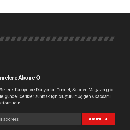
melere Abone Ol
izlere Türkiye ve Dünyadan Güncel, Spor ve Magazin gibi
de güncel içerikler sunmak için oluşturulmuş geniş kapsamlı
atformudur.