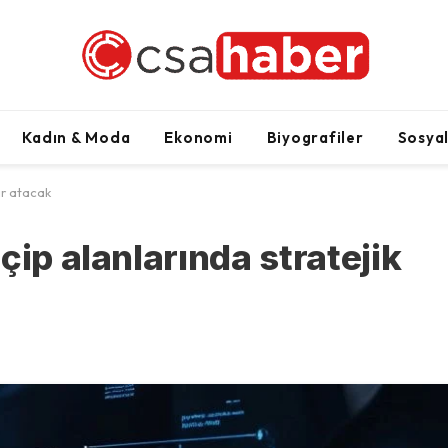
Kadın & Moda
Ekonomi
Biyografiler
Sosya
ar atacak
çip alanlarında stratejik