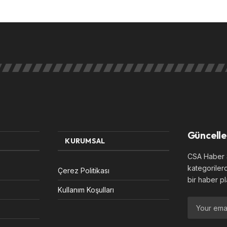
Güncelle
KURUMSAL
CSA Haber S
kategoriler
Çerez Politikası
bir haber pl
Kullanım Koşulları