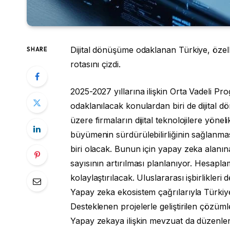
Dijital dönüşüme odaklanan Türkiye, özelli
SHARE
rotasını çizdi.
2025-2027 yıllarına ilişkin Orta Vadeli 
odaklanılacak konulardan biri de dijital
üzere firmaların dijital teknolojilere yönel
büyümenin sürdürülebilirliğinin sağlanma
biri olacak. Bunun için yapay zeka alanı
sayısının artırılması planlanıyor. Hesapla
kolaylaştırılacak. Uluslararası işbirlikler
Yapay zeka ekosistem çağrılarıyla Türkiye
Desteklenen projelerle geliştirilen çözümle
Yapay zekaya ilişkin mevzuat da düzenle