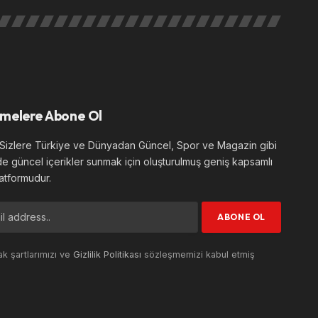
melere Abone Ol
izlere Türkiye ve Dünyadan Güncel, Spor ve Magazin gibi
de güncel içerikler sunmak için oluşturulmuş geniş kapsamlı
atformudur.
k şartlarımızı ve
Gizlilik Politikası
sözleşmemizi kabul etmiş