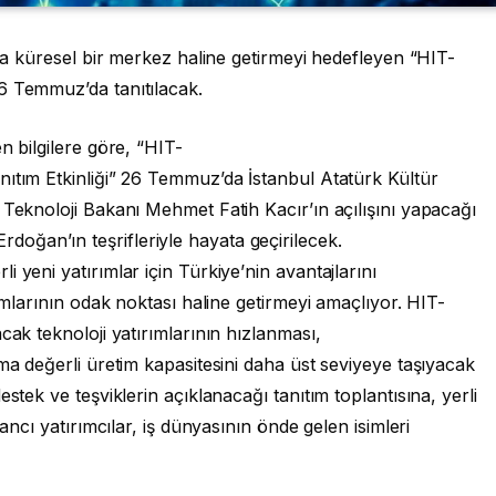
nda küresel bir merkez haline getirmeyi hedefleyen “HIT-
6 Temmuz’da tanıtılacak.
n bilgilere göre, “HIT-
nıtım Etkinliği” 26 Temmuz’da İstanbul Atatürk Kültür
 Teknoloji Bakanı Mehmet Fatih Kacır’ın açılışını yapacağı
ğan’ın teşrifleriyle hayata geçirilecek.
 yeni yatırımlar için Türkiye’nin avantajlarını
rımlarının odak noktası haline getirmeyi amaçlıyor. HIT-
cak teknoloji yatırımlarının hızlanması,
ma değerli üretim kapasitesini daha üst seviyeye taşıyacak
stek ve teşviklerin açıklanacağı tanıtım toplantısına, yerli
bancı yatırımcılar, iş dünyasının önde gelen isimleri