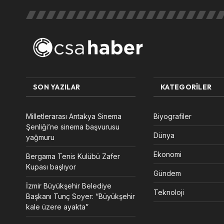
SON YAZILAR
KATEGORILER
Milletlerarası Antakya Sinema
Biyografiler
Şenliği’ne sinema başvurusu
Dünya
yağmuru
Ekonomi
Bergama Tenis Kulübü Zafer
Kupası başlıyor
Gündem
İzmir Büyükşehir Belediye
Teknoloji
Başkanı Tunç Soyer: “Büyükşehir
kale üzere ayakta”