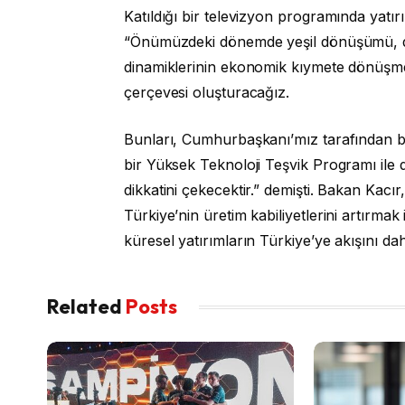
Katıldığı bir televizyon programında yatır
“Önümüzdeki dönemde yeşil dönüşümü, dij
dinamiklerinin ekonomik kıymete dönüşmesin
çerçevesi oluşturacağız.
Bunları, Cumhurbaşkanı’mız tarafından b
bir Yüksek Teknoloji Teşvik Programı ile
dikkatini çekecektir.” demişti. Bakan Kacır,
Türkiye’nin üretim kabiliyetlerini artırmak
küresel yatırımların Türkiye’ye akışını dah
Related
Posts