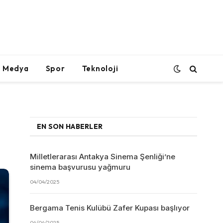
l Medya
Spor
Teknoloji
EN SON HABERLER
Milletlerarası Antakya Sinema Şenliği’ne
sinema başvurusu yağmuru
04/04/2025
Bergama Tenis Kulübü Zafer Kupası başlıyor
04/04/2025