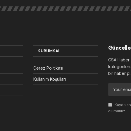
Güncelle
KURUMSAL
CSA Haber S
kategoriler
Çerez Politikası
bir haber pl
Kullanım Koşulları
Kaydolara
olursunuz.