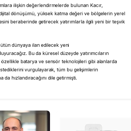
ımlara ilişkin değerlendirmelerde bulunan Kacır,
ital dönüşümü, yüksek katma değeri ve bölgelerin yerel
i beraberinde getirecek yatırımlarla ilgili yeni bir teşvik
ütün dünyaya ilan edilecek yeni
 duyuracağız. Bu da küresel düzeyde yatırımcıların
 özellikle batarya ve sensör teknolojileri gibi alanlarda
 istediklerini vurgulayarak, tüm bu gelişimlerin
a da hızlandıracağını dile getirmişti.