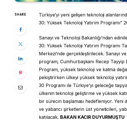
Türkiye’yi yeni gelişen teknoloji alanları
SHARE
30: Yüksek Teknoloji Yatırım Programı” 2
Sanayi ve Teknoloji Bakanlığı’ndan edinile
30: Yüksek Teknoloji Yatırım Programı Ta
Merkezi’nde gerçekleştirilecek. Sanayi ve
program, Cumhurbaşkanı Recep Tayyip Erdo
Program, yüksek teknoloji ve katma değerli
pekiştirirken ülkeyi yüksek teknoloji yatı
30 Programı ile Türkiye’yi geleceğe taşıya
ülkenin teknoloji geliştirme ve yüksek kat
bir sürecin başlaması hedefleniyor. Yeni de
ve yabancı şirketlerin üst yöneticileri, ya
katılacak.
BAKAN KACIR DUYURMUŞTU