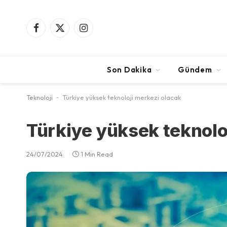
Facebook
X
Instagram
(Twitter)
Son Dakika
Gündem
Teknoloji
-
Türkiye yüksek teknoloji merkezi olacak
Türkiye yüksek teknolo
24/07/2024
1 Min Read