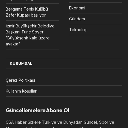
Ekonomi
Bergama Tenis Kulübü
Zafer Kupası başlıyor
Gündem
İzmir Büyükşehir Belediye
Teknoloji
Başkanı Tunç Soyer:
“Büyükşehir kale üzere
ayakta”
KURUMSAL
Çerez Politikası
Kullanım Koşulları
Güncellemelere Abone Ol
CSA Haber Sizlere Türkiye ve Dünyadan Güncel, Spor ve