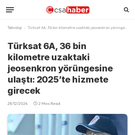
Teknoloji
-
Türksat 6A, 36 bin kilometre uzaktaki jeosenkron yörüngesine ulaştı: 2025’te hizmete girecek
Türksat 6A, 36 bin
kilometre uzaktaki
jeosenkron yörüngesine
ulaştı: 2025’te hizmete
girecek
28/12/2024
2 Mins Read