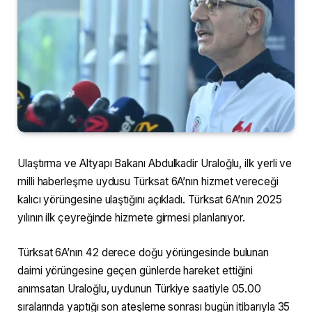
Ulaştırma ve Altyapı Bakanı Abdulkadir Uraloğlu, ilk yerli ve
milli haberleşme uydusu Türksat 6A’nın hizmet vereceği
kalıcı yörüngesine ulaştığını açıkladı. Türksat 6A’nın 2025
yılının ilk çeyreğinde hizmete girmesi planlanıyor.
Türksat 6A’nın 42 derece doğu yörüngesinde bulunan
daimi yörüngesine geçen günlerde hareket ettiğini
anımsatan Uraloğlu, uydunun Türkiye saatiyle 05.00
sıralarında yaptığı son ateşleme sonrası bugün itibarıyla 35