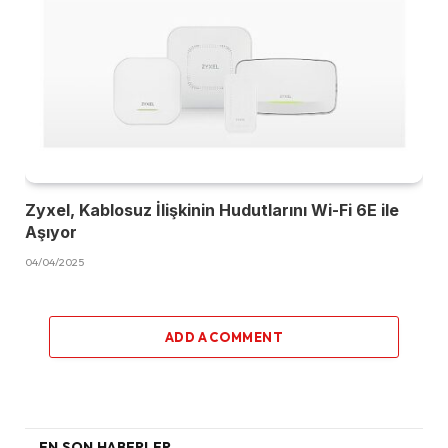
Zyxel, Kablosuz İlişkinin Hudutlarını Wi-Fi 6E ile
Aşıyor
04/04/2025
ADD A COMMENT
EN SON HABERLER