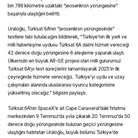
bin 786 kilometre uzaktaki “jeosenkron yörüngesine”
başarıyla ulaştığını belirtti.
Uraloğlu, Türksat 6A’nın “jeosenkron yörüngesinde”
testlere tabi tutulacağını bildirerek, “Türkiye’nin ilk yerli ve
milli haberleşme uydusu Türksat 6A daimi hizmet vereceği
42 derece doğu yörüngesine 6 ateşleme yaparak ulaştı.
Ülkemizin en büyük AR-GE projesi olan milli gururumuz
Türksat 6A’yı test süreçlerini tamamlayarak 2025’in ilk
çeyreğinde hizmete vereceğiz. Türkiye’yi uydu ve uzay
çalışmaları alanında uluslararası oyuncu kategorisine
yükseltmiş olacağız.” bilgisini paylaştı.
Türksat 6A’nın SpaceX’e ait Cape Canaveral’daki fırlatma
merkezinden 9 Temmuz’da yola çıkarak 20 Temmuz’da 50
derece doğu yörüngesinde bulunan geçici yörüngesine
ulaştığını hatırlatan Uraloğlu, büyük bölümü Türkiye’de