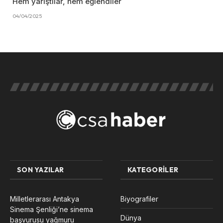
Hem yarıştılar, hem eğlendiler
04/04/2025
SON YAZILAR
KATEGORILER
Milletlerarası Antakya
Biyografiler
Sinema Şenliği’ne sinema
Dünya
başvurusu yağmuru