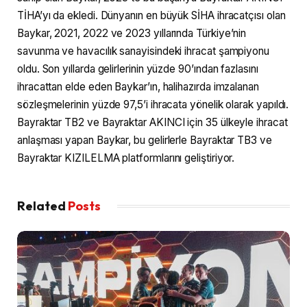
TİHA’yı da ekledi. Dünyanın en büyük SİHA ihracatçısı olan
Baykar, 2021, 2022 ve 2023 yıllarında Türkiye’nin
savunma ve havacılık sanayisindeki ihracat şampiyonu
oldu. Son yıllarda gelirlerinin yüzde 90’ından fazlasını
ihracattan elde eden Baykar’ın, halihazırda imzalanan
sözleşmelerinin yüzde 97,5’i ihracata yönelik olarak yapıldı.
Bayraktar TB2 ve Bayraktar AKINCI için 35 ülkeyle ihracat
anlaşması yapan Baykar, bu gelirlerle Bayraktar TB3 ve
Bayraktar KIZILELMA platformlarını geliştiriyor.
Related
Posts