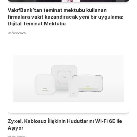
VakıfBank’tan teminat mektubu kullanan
firmalara vakit kazandıracak yeni bir uygulama:
Dijital Teminat Mektubu
04/04/2025
Zyxel, Kablosuz İlişkinin Hudutlarını Wi-Fi 6E ile
Aşıyor