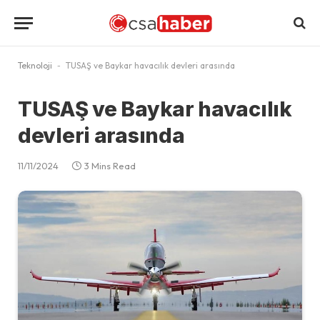
Teknoloji
-
TUSAŞ ve Baykar havacılık devleri arasında
TUSAŞ ve Baykar havacılık
devleri arasında
11/11/2024
3 Mins Read