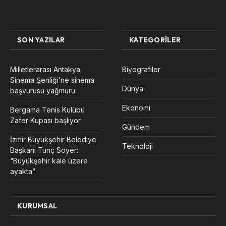
SON YAZILAR
KATEGORILER
Milletlerarası Antakya
Biyografiler
Sinema Şenliği’ne sinema
Dünya
başvurusu yağmuru
Ekonomi
Bergama Tenis Kulübü
Zafer Kupası başlıyor
Gündem
İzmir Büyükşehir Belediye
Teknoloji
Başkanı Tunç Soyer:
“Büyükşehir kale üzere
ayakta”
KURUMSAL