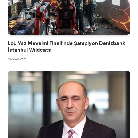
LoL Yaz Mevsimi Finali’nde Şampiyon Denizbank
İstanbul Wildcats
04/04/2025