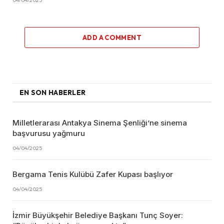
04/04/2025
ADD A COMMENT
EN SON HABERLER
Milletlerarası Antakya Sinema Şenliği’ne sinema
başvurusu yağmuru
04/04/2025
Bergama Tenis Kulübü Zafer Kupası başlıyor
04/04/2025
İzmir Büyükşehir Belediye Başkanı Tunç Soyer: