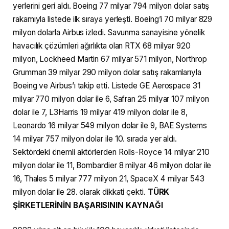
yerlerini geri aldı. Boeing 77 milyar 794 milyon dolar satış
rakamıyla listede ilk sıraya yerleşti. Boeing’i 70 milyar 829
milyon dolarla Airbus izledi. Savunma sanayisine yönelik
havacılık çözümleri ağırlıkta olan RTX 68 milyar 920
milyon, Lockheed Martin 67 milyar 571 milyon, Northrop
Grumman 39 milyar 290 milyon dolar satış rakamlarıyla
Boeing ve Airbus’ı takip etti. Listede GE Aerospace 31
milyar 770 milyon dolar ile 6, Safran 25 milyar 107 milyon
dolar ile 7, L3Harris 19 milyar 419 milyon dolar ile 8,
Leonardo 16 milyar 549 milyon dolar ile 9, BAE Systems
14 milyar 757 milyon dolar ile 10. sırada yer aldı.
Sektördeki önemli aktörlerden Rolls-Royce 14 milyar 210
milyon dolar ile 11, Bombardier 8 milyar 46 milyon dolar ile
16, Thales 5 milyar 777 milyon 21, SpaceX 4 milyar 543
milyon dolar ile 28. olarak dikkati çekti.
TÜRK
ŞİRKETLERİNİN BAŞARISININ KAYNAĞI