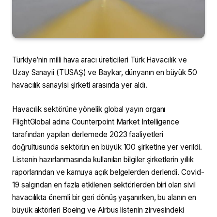
Türkiye’nin milli hava aracı üreticileri Türk Havacılık ve
Uzay Sanayii (TUSAŞ) ve Baykar, dünyanın en büyük 50
havacılık sanayisi şirketi arasında yer aldı.
Havacılık sektörüne yönelik global yayın organı
FlightGlobal adına Counterpoint Market Intelligence
tarafından yapılan derlemede 2023 faaliyetleri
doğrultusunda sektörün en büyük 100 şirketine yer verildi.
Listenin hazırlanmasında kullanılan bilgiler şirketlerin yıllık
raporlarından ve kamuya açık belgelerden derlendi. Covid-
19 salgından en fazla etkilenen sektörlerden biri olan sivil
havacılıkta önemli bir geri dönüş yaşanırken, bu alanın en
büyük aktörleri Boeing ve Airbus listenin zirvesindeki