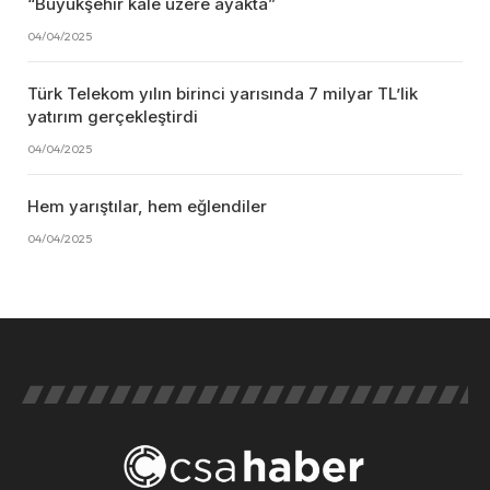
“Büyükşehir kale üzere ayakta”
04/04/2025
Türk Telekom yılın birinci yarısında 7 milyar TL’lik
yatırım gerçekleştirdi
04/04/2025
Hem yarıştılar, hem eğlendiler
04/04/2025