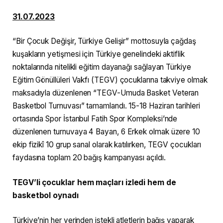
31.07.2023
“Bir Çocuk Değişir, Türkiye Gelişir” mottosuyla çağdaş
kuşakların yetişmesi için Türkiye genelindeki aktiflik
noktalarında nitelikli eğitim dayanağı sağlayan Türkiye
Eğitim Gönüllüleri Vakfı (TEGV) çocuklarına takviye olmak
maksadıyla düzenlenen “TEGV-Umuda Basket Veteran
Basketbol Turnuvası” tamamlandı. 15-18 Haziran tarihleri
ortasında Spor İstanbul Fatih Spor Kompleksi’nde
düzenlenen turnuvaya 4 Bayan, 6 Erkek olmak üzere 10
ekip fizikî 10 grup sanal olarak katılırken, TEGV çocukları
faydasına toplam 20 bağış kampanyası açıldı.
TEGV’li çocuklar hem maçları izledi hem de
basketbol oynadı
Türkiye’nin her yerinden istekli atletlerin bağış yaparak