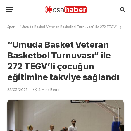
Spor
-
“Umuda Basket Veteran Basketbol Turnuvası” ile 272 TEGV’li çocuğun eğitimine takviye sağlandı
“Umuda Basket Veteran
Basketbol Turnuvası” ile
272 TEGV’li çocuğun
eğitimine takviye sağlandı
22/03/2025
4 Mins Read