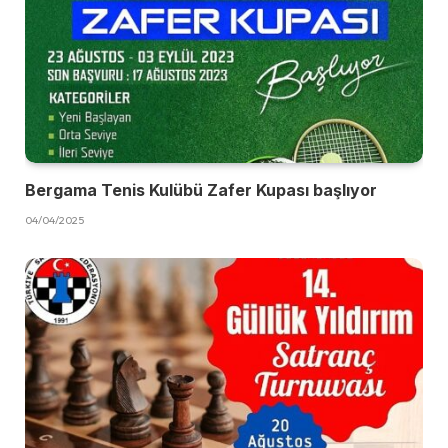
Bergama Tenis Kulübü Zafer Kupası başlıyor
04/04/2025