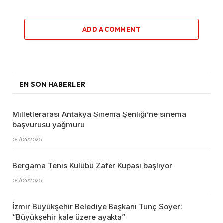
ADD A COMMENT
EN SON HABERLER
Milletlerarası Antakya Sinema Şenliği’ne sinema
başvurusu yağmuru
04/04/2025
Bergama Tenis Kulübü Zafer Kupası başlıyor
04/04/2025
İzmir Büyükşehir Belediye Başkanı Tunç Soyer:
“Büyükşehir kale üzere ayakta”