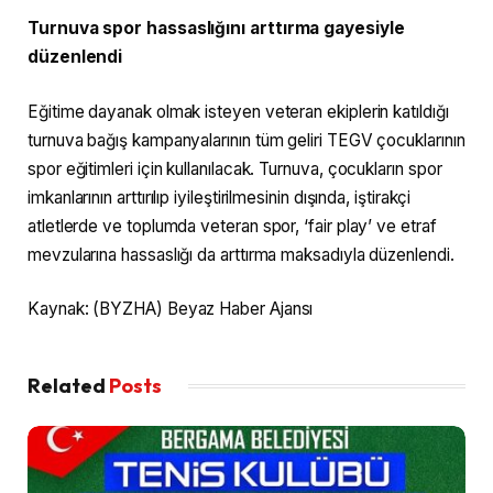
Turnuva spor hassaslığını arttırma gayesiyle
düzenlendi
Eğitime dayanak olmak isteyen veteran ekiplerin katıldığı
turnuva bağış kampanyalarının tüm geliri TEGV çocuklarının
spor eğitimleri için kullanılacak. Turnuva, çocukların spor
imkanlarının arttırılıp iyileştirilmesinin dışında, iştirakçi
atletlerde ve toplumda veteran spor, ‘fair play’ ve etraf
mevzularına hassaslığı da arttırma maksadıyla düzenlendi.
Kaynak: (BYZHA) Beyaz Haber Ajansı
Related
Posts