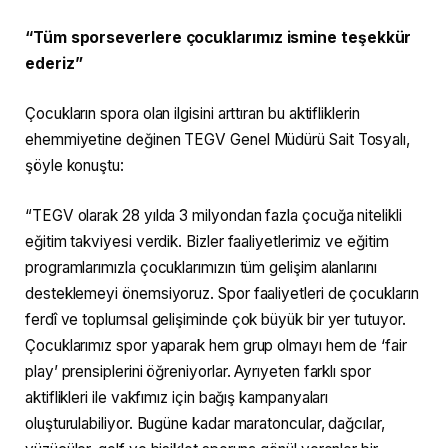
“Tüm sporseverlere çocuklarımız ismine teşekkür
ederiz”
Çocukların spora olan ilgisini arttıran bu aktifliklerin
ehemmiyetine değinen TEGV Genel Müdürü Sait Tosyalı,
şöyle konuştu:
“TEGV olarak 28 yılda 3 milyondan fazla çocuğa nitelikli
eğitim takviyesi verdik. Bizler faaliyetlerimiz ve eğitim
programlarımızla çocuklarımızın tüm gelişim alanlarını
desteklemeyi önemsiyoruz. Spor faaliyetleri de çocukların
ferdî ve toplumsal gelişiminde çok büyük bir yer tutuyor.
Çocuklarımız spor yaparak hem grup olmayı hem de ‘fair
play’ prensiplerini öğreniyorlar. Ayrıyeten farklı spor
aktiflikleri ile vakfımız için bağış kampanyaları
oluşturulabiliyor. Bugüne kadar maratoncular, dağcılar,