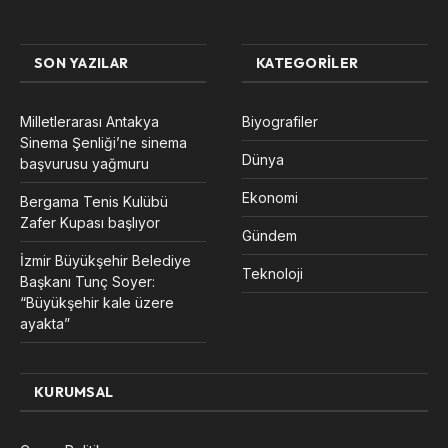
SON YAZILAR
KATEGORILER
Milletlerarası Antakya
Biyografiler
Sinema Şenliği’ne sinema
Dünya
başvurusu yağmuru
Ekonomi
Bergama Tenis Kulübü
Zafer Kupası başlıyor
Gündem
İzmir Büyükşehir Belediye
Teknoloji
Başkanı Tunç Soyer:
“Büyükşehir kale üzere
ayakta”
KURUMSAL