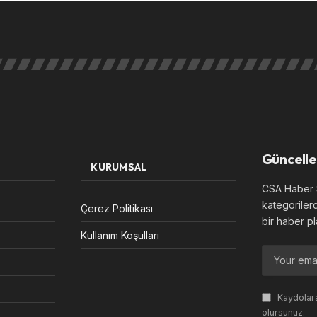
Güncelle
KURUMSAL
CSA Haber S
kategoriler
Çerez Politikası
bir haber pl
Kullanım Koşulları
Kaydolara
olursunuz.