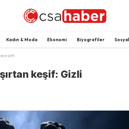
Kadın & Moda
Ekonomi
Biyografiler
Sosya
aya çıktı
rtan keşif: Gizli