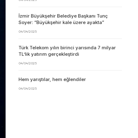
İzmir Büyükşehir Belediye Başkanı Tunç
Soyer: “Büyükşehir kale üzere ayakta”
04/04/2025
Türk Telekom yılın birinci yarısında 7 milyar
TL’lik yatırım gerçekleştirdi
04/04/2025
Hem yarıştılar, hem eğlendiler
04/04/2025