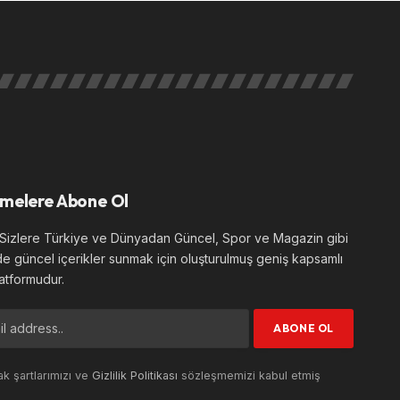
melere Abone Ol
izlere Türkiye ve Dünyadan Güncel, Spor ve Magazin gibi
de güncel içerikler sunmak için oluşturulmuş geniş kapsamlı
atformudur.
k şartlarımızı ve
Gizlilik Politikası
sözleşmemizi kabul etmiş