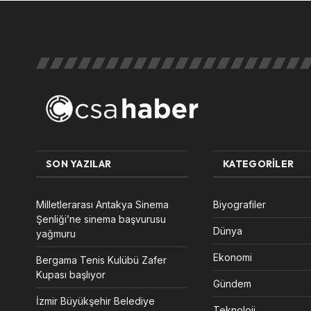
SON YAZILAR
KATEGORILER
Milletlerarası Antakya Sinema
Biyografiler
Şenliği’ne sinema başvurusu
Dünya
yağmuru
Ekonomi
Bergama Tenis Kulübü Zafer
Kupası başlıyor
Gündem
İzmir Büyükşehir Belediye
Teknoloji