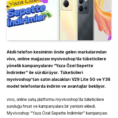
Akıllı telefon kesiminin önde gelen markalarından
vivo, online mağazası myvivoshop’da tüketicilere
yönelik kampanyalarını “Yaza Özel Sepette
İndirimler” ile sürdürüyor. Tüketicileri
myvivoshop’tan satın alacakları V29 Lite 5G ve Y36
model telefonlarda indirim ve avantajlar bekliyor.
vivo, online satış platformu myvivoshop’da tüketicilere
sunduğu fırsat ve kampanyalara bir yenisini ekledi.
Myvivoshop “Yaza Özel Sepette İndirimler” kampanyası