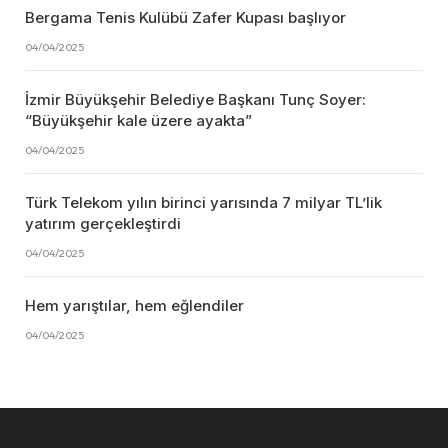
Bergama Tenis Kulübü Zafer Kupası başlıyor
04/04/2025
İzmir Büyükşehir Belediye Başkanı Tunç Soyer:
“Büyükşehir kale üzere ayakta”
04/04/2025
Türk Telekom yılın birinci yarısında 7 milyar TL’lik
yatırım gerçekleştirdi
04/04/2025
Hem yarıştılar, hem eğlendiler
04/04/2025