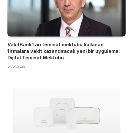
VakıfBank’tan teminat mektubu kullanan
firmalara vakit kazandıracak yeni bir uygulama:
Dijital Teminat Mektubu
04/04/2025