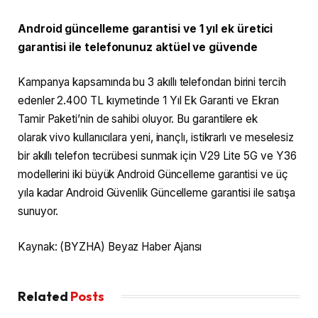
Android güncelleme garantisi ve 1 yıl ek üretici
garantisi ile telefonunuz aktüel ve güvende
Kampanya kapsamında bu 3 akıllı telefondan birini tercih
edenler 2.400 TL kıymetinde 1 Yıl Ek Garanti ve Ekran
Tamir Paketi’nin de sahibi oluyor. Bu garantilere ek
olarak vivo kullanıcılara yeni, inançlı, istikrarlı ve meselesiz
bir akıllı telefon tecrübesi sunmak için V29 Lite 5G ve Y36
modellerini iki büyük Android Güncelleme garantisi ve üç
yıla kadar Android Güvenlik Güncelleme garantisi ile satışa
sunuyor.
Kaynak: (BYZHA) Beyaz Haber Ajansı
Related
Posts