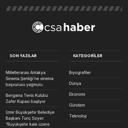
SON YAZILAR
KATEGORILER
Milletlerarası Antakya
Biyografiler
Sinema Şenliği’ne sinema
Dünya
başvurusu yağmuru
Ekonomi
Bergama Tenis Kulübü
Zafer Kupası başlıyor
Gündem
İzmir Büyükşehir Belediye
Teknoloji
Başkanı Tunç Soyer:
“Büyükşehir kale üzere