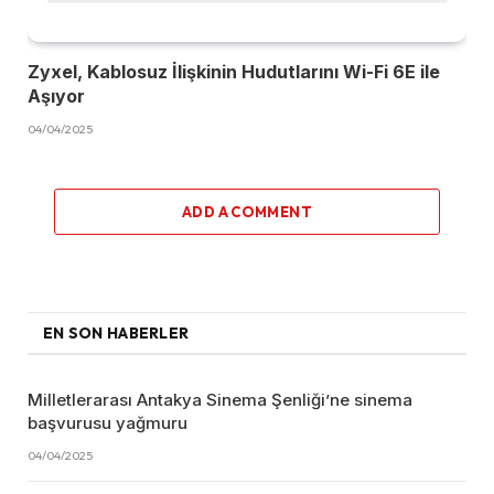
Zyxel, Kablosuz İlişkinin Hudutlarını Wi-Fi 6E ile
Aşıyor
04/04/2025
ADD A COMMENT
EN SON HABERLER
Milletlerarası Antakya Sinema Şenliği’ne sinema
başvurusu yağmuru
04/04/2025