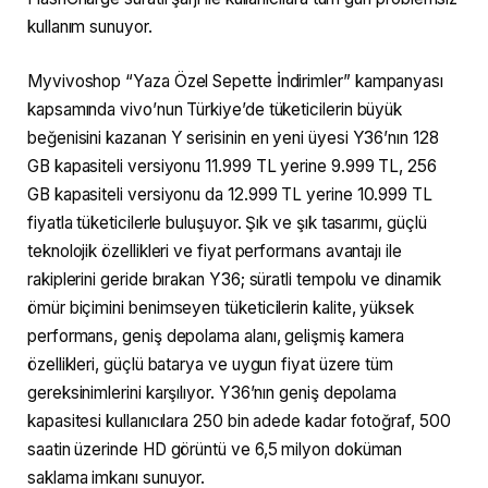
kullanım sunuyor.
Myvivoshop “Yaza Özel Sepette İndirimler” kampanyası
kapsamında vivo’nun Türkiye’de tüketicilerin büyük
beğenisini kazanan Y serisinin en yeni üyesi Y36’nın 128
GB kapasiteli versiyonu 11.999 TL yerine 9.999 TL, 256
GB kapasiteli versiyonu da 12.999 TL yerine 10.999 TL
fiyatla tüketicilerle buluşuyor. Şık ve şık tasarımı, güçlü
teknolojik özellikleri ve fiyat performans avantajı ile
rakiplerini geride bırakan Y36; süratli tempolu ve dinamik
ömür biçimini benimseyen tüketicilerin kalite, yüksek
performans, geniş depolama alanı, gelişmiş kamera
özellikleri, güçlü batarya ve uygun fiyat üzere tüm
gereksinimlerini karşılıyor. Y36’nın geniş depolama
kapasitesi kullanıcılara 250 bin adede kadar fotoğraf, 500
saatin üzerinde HD görüntü ve 6,5 milyon doküman
saklama imkanı sunuyor.