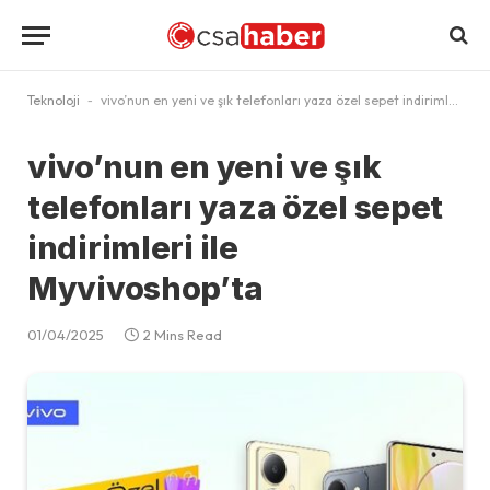
Teknoloji
-
vivo’nun en yeni ve şık telefonları yaza özel sepet indirimleri ile Myvivoshop’ta
vivo’nun en yeni ve şık
telefonları yaza özel sepet
indirimleri ile
Myvivoshop’ta
01/04/2025
2 Mins Read