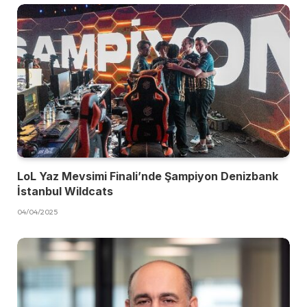
LoL Yaz Mevsimi Finali’nde Şampiyon Denizbank
İstanbul Wildcats
04/04/2025