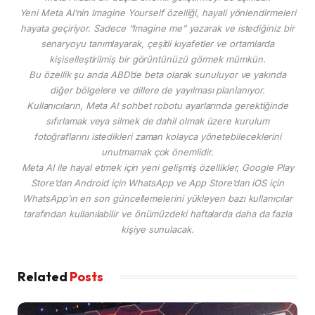
Yeni Meta AI’nin Imagine Yourself özelliği, hayali yönlendirmeleri
hayata geçiriyor. Sadece “Imagine me” yazarak ve istediğiniz bir
senaryoyu tanımlayarak, çeşitli kıyafetler ve ortamlarda
kişiselleştirilmiş bir görüntünüzü görmek mümkün.
Bu özellik şu anda ABD’de beta olarak sunuluyor ve yakında
diğer bölgelere ve dillere de yayılması planlanıyor.
Kullanıcıların, Meta AI sohbet robotu ayarlarında gerektiğinde
sıfırlamak veya silmek de dahil olmak üzere kurulum
fotoğraflarını istedikleri zaman kolayca yönetebileceklerini
unutmamak çok önemlidir.
Meta AI ile hayal etmek için yeni gelişmiş özellikler, Google Play
Store’dan Android için WhatsApp ve App Store’dan iOS için
WhatsApp’ın en son güncellemelerini yükleyen bazı kullanıcılar
tarafından kullanılabilir ve önümüzdeki haftalarda daha da fazla
kişiye sunulacak.
Related
Posts