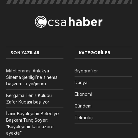
SON YAZILAR
KATEGORILER
Milletlerarası Antakya
Biyografiler
Sinema Şenliği’ne sinema
Dünya
başvurusu yağmuru
Ekonomi
Bergama Tenis Kulübü
Zafer Kupası başlıyor
Gündem
İzmir Büyükşehir Belediye
Teknoloji
Başkanı Tunç Soyer:
“Büyükşehir kale üzere
ayakta”