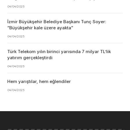
04/04/2025
İzmir Büyükşehir Belediye Başkanı Tunç Soyer:
“Büyükşehir kale üzere ayakta”
04/04/2025
Türk Telekom yılın birinci yarısında 7 milyar TL’lik
yatırım gerçekleştirdi
04/04/2025
Hem yarıştılar, hem eğlendiler
04/04/2025