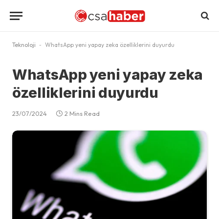
Teknoloji
-
WhatsApp yeni yapay zeka özelliklerini duyurdu
WhatsApp yeni yapay zeka
özelliklerini duyurdu
23/07/2024
2 Mins Read