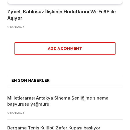
Zyxel, Kablosuz İlişkinin Hudutlarını Wi-Fi 6E ile
Aşıyor
04/04/2025
ADD A COMMENT
EN SON HABERLER
Milletlerarası Antakya Sinema Şenliği’ne sinema
başvurusu yağmuru
04/04/2025
Bergama Tenis Kulübü Zafer Kupası başlıyor