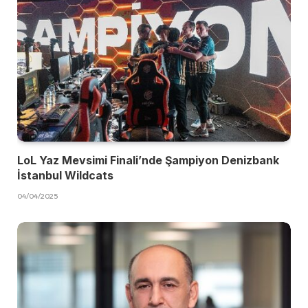
LoL Yaz Mevsimi Finali’nde Şampiyon Denizbank
İstanbul Wildcats
04/04/2025