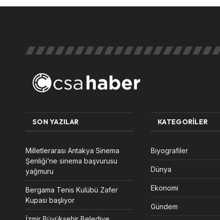
SON YAZILAR
KATEGORILER
Milletlerarası Antakya Sinema
Biyografiler
Şenliği’ne sinema başvurusu
Dünya
yağmuru
Ekonomi
Bergama Tenis Kulübü Zafer
Kupası başlıyor
Gündem
İzmir Büyükşehir Belediye