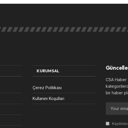
Güncelle
KURUMSAL
CSA Haber S
kategoriler
Çerez Politikası
bir haber pl
Kullanım Koşulları
Kaydolara