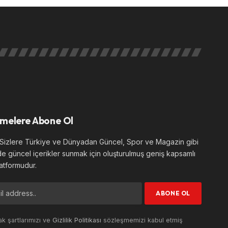
melere Abone Ol
izlere Türkiye ve Dünyadan Güncel, Spor ve Magazin gibi
de güncel içerikler sunmak için oluşturulmuş geniş kapsamlı
atformudur.
k şartlarımızı ve
Gizlilik Politikası
sözleşmemizi kabul etmiş