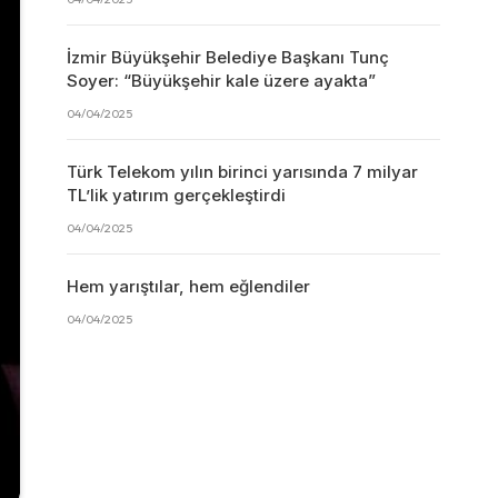
İzmir Büyükşehir Belediye Başkanı Tunç
Soyer: “Büyükşehir kale üzere ayakta”
04/04/2025
Türk Telekom yılın birinci yarısında 7 milyar
TL’lik yatırım gerçekleştirdi
04/04/2025
Hem yarıştılar, hem eğlendiler
04/04/2025