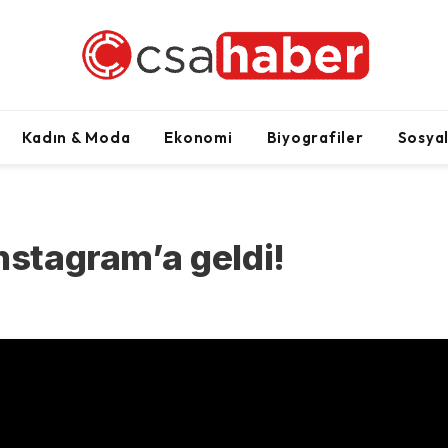
Kadın & Moda
Ekonomi
Biyografiler
Sosya
nstagram’a geldi!