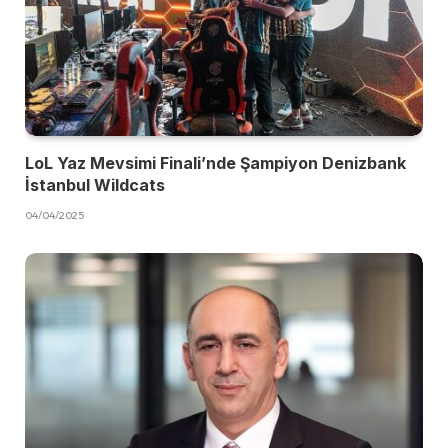
LoL Yaz Mevsimi Finali’nde Şampiyon Denizbank
İstanbul Wildcats
04/04/2025