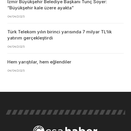
İzmir Büyükşehir Belediye Başkanı Tunç Soyer:
“Büyükşehir kale üzere ayakta”
04/04/2025
Türk Telekom yılın birinci yarısında 7 milyar TL’lik
yatırım gerçekleştirdi
04/04/2025
Hem yarıştılar, hem eğlendiler
04/04/2025