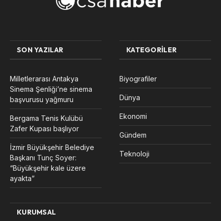
SON YAZILAR
KATEGORILER
Milletlerarası Antakya
Biyografiler
Sinema Şenliği’ne sinema
Dünya
başvurusu yağmuru
Ekonomi
Bergama Tenis Kulübü
Zafer Kupası başlıyor
Gündem
İzmir Büyükşehir Belediye
Teknoloji
Başkanı Tunç Soyer:
“Büyükşehir kale üzere
ayakta”
KURUMSAL