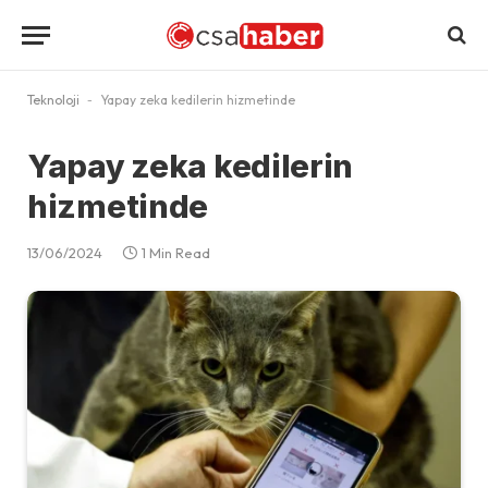
Teknoloji
-
Yapay zeka kedilerin hizmetinde
Yapay zeka kedilerin
hizmetinde
13/06/2024
1 Min Read