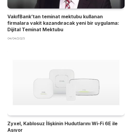
VakıfBank’tan teminat mektubu kullanan
firmalara vakit kazandıracak yeni bir uygulama:
Dijital Teminat Mektubu
04/04/2025
Zyxel, Kablosuz İlişkinin Hudutlarını Wi-Fi 6E ile
Aşıyor