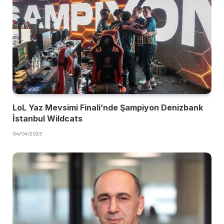
LoL Yaz Mevsimi Finali’nde Şampiyon Denizbank
İstanbul Wildcats
04/04/2025