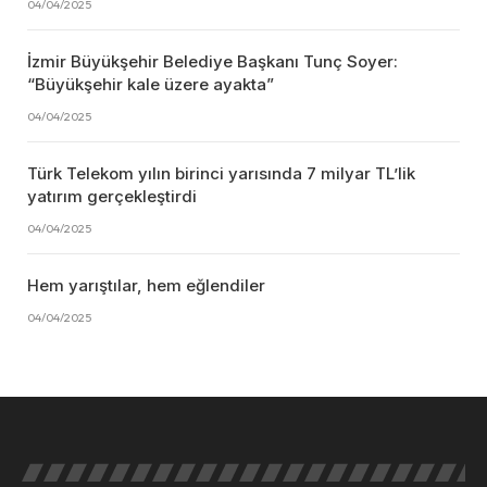
04/04/2025
İzmir Büyükşehir Belediye Başkanı Tunç Soyer:
“Büyükşehir kale üzere ayakta”
04/04/2025
Türk Telekom yılın birinci yarısında 7 milyar TL’lik
yatırım gerçekleştirdi
04/04/2025
Hem yarıştılar, hem eğlendiler
04/04/2025