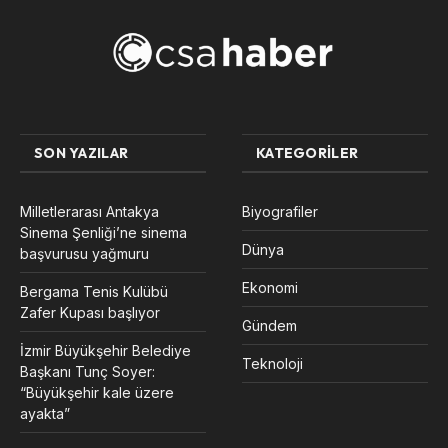
SON YAZILAR
KATEGORILER
Milletlerarası Antakya
Biyografiler
Sinema Şenliği’ne sinema
Dünya
başvurusu yağmuru
Ekonomi
Bergama Tenis Kulübü
Zafer Kupası başlıyor
Gündem
İzmir Büyükşehir Belediye
Teknoloji
Başkanı Tunç Soyer:
“Büyükşehir kale üzere
ayakta”