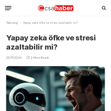
Teknoloji
-
Yapay zeka öfke ve stresi azaltabilir mi?
Yapay zeka öfke ve stresi
azaltabilir mi?
25/11/2024
2 Mins Read