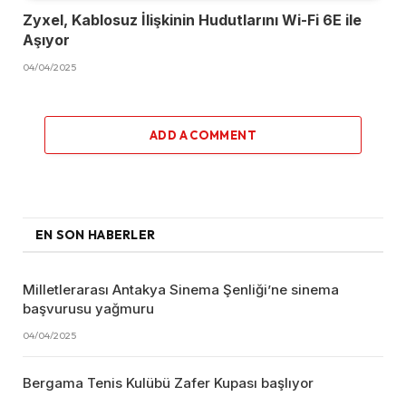
Zyxel, Kablosuz İlişkinin Hudutlarını Wi-Fi 6E ile
Aşıyor
04/04/2025
ADD A COMMENT
EN SON HABERLER
Milletlerarası Antakya Sinema Şenliği’ne sinema
başvurusu yağmuru
04/04/2025
Bergama Tenis Kulübü Zafer Kupası başlıyor