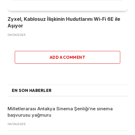
Zyxel, Kablosuz İlişkinin Hudutlarını Wi-Fi 6E ile
Aşıyor
04/04/2025
ADD A COMMENT
EN SON HABERLER
Milletlerarası Antakya Sinema Şenliği’ne sinema
başvurusu yağmuru
04/04/2025