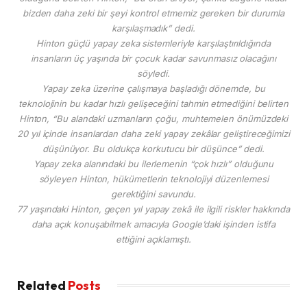
bizden daha zeki bir şeyi kontrol etmemiz gereken bir durumla
karşılaşmadık” dedi.
Hinton güçlü yapay zeka sistemleriyle karşılaştırıldığında
insanların üç yaşında bir çocuk kadar savunmasız olacağını
söyledi.
Yapay zeka üzerine çalışmaya başladığı dönemde, bu
teknolojinin bu kadar hızlı gelişeceğini tahmin etmediğini belirten
Hinton, “Bu alandaki uzmanların çoğu, muhtemelen önümüzdeki
20 yıl içinde insanlardan daha zeki yapay zekâlar geliştireceğimizi
düşünüyor. Bu oldukça korkutucu bir düşünce” dedi.
Yapay zeka alanındaki bu ilerlemenin “çok hızlı” olduğunu
söyleyen Hinton, hükümetlerin teknolojiyi düzenlemesi
gerektiğini savundu.
77 yaşındaki Hinton, geçen yıl yapay zekâ ile ilgili riskler hakkında
daha açık konuşabilmek amacıyla Google’daki işinden istifa
ettiğini açıklamıştı.
Related
Posts