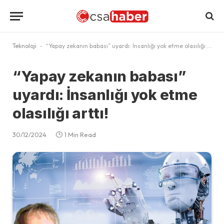
Teknoloji
-
“Yapay zekanın babası” uyardı: İnsanlığı yok etme olasılığı arttı!
“Yapay zekanın babası”
uyardı: İnsanlığı yok etme
olasılığı arttı!
30/12/2024
1 Min Read