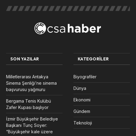
SON YAZILAR
KATEGORILER
Milletlerarası Antakya
Biyografiler
Sinema Şenliği’ne sinema
Dünya
başvurusu yağmuru
Ekonomi
Bergama Tenis Kulübü
Zafer Kupası başlıyor
Gündem
İzmir Büyükşehir Belediye
Teknoloji
Başkanı Tunç Soyer:
“Büyükşehir kale üzere