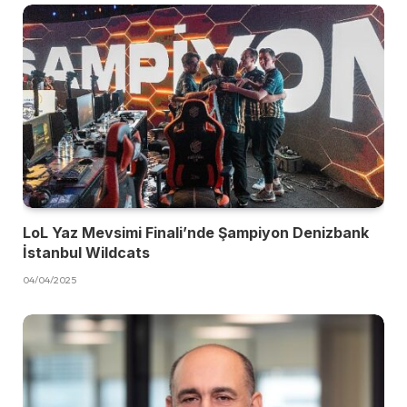
LoL Yaz Mevsimi Finali’nde Şampiyon Denizbank
İstanbul Wildcats
04/04/2025