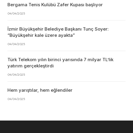
Bergama Tenis Kulübü Zafer Kupası başlıyor
04/04/2025
İzmir Büyükşehir Belediye Başkanı Tunç Soyer:
“Büyükşehir kale üzere ayakta”
04/04/2025
Türk Telekom yılın birinci yarısında 7 milyar TL’lik
yatırım gerçekleştirdi
04/04/2025
Hem yarıştılar, hem eğlendiler
04/04/2025