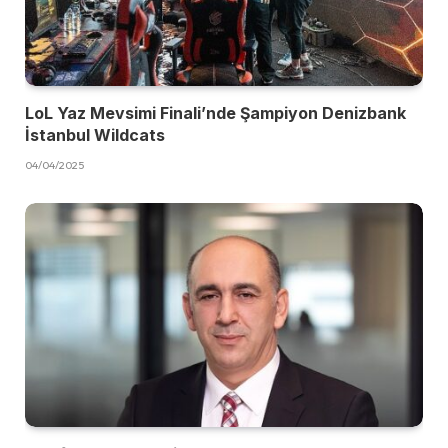
LoL Yaz Mevsimi Finali’nde Şampiyon Denizbank
İstanbul Wildcats
04/04/2025