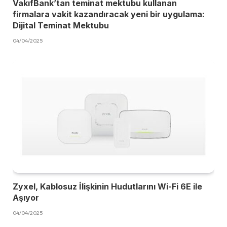
VakıfBank’tan teminat mektubu kullanan
firmalara vakit kazandıracak yeni bir uygulama:
Dijital Teminat Mektubu
04/04/2025
Zyxel, Kablosuz İlişkinin Hudutlarını Wi-Fi 6E ile
Aşıyor
04/04/2025