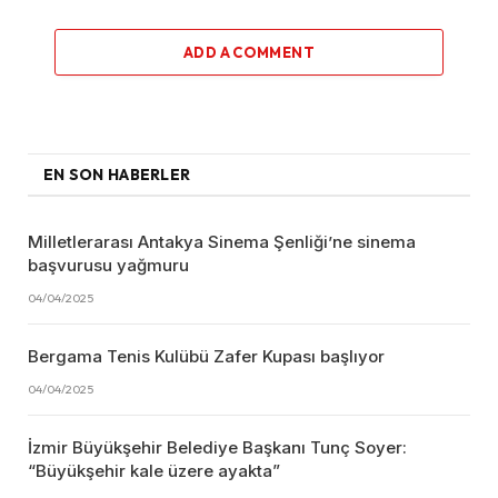
ADD A COMMENT
EN SON HABERLER
Milletlerarası Antakya Sinema Şenliği’ne sinema
başvurusu yağmuru
04/04/2025
Bergama Tenis Kulübü Zafer Kupası başlıyor
04/04/2025
İzmir Büyükşehir Belediye Başkanı Tunç Soyer:
“Büyükşehir kale üzere ayakta”