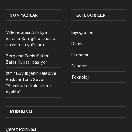
SON YAZILAR
KATEGORILER
Milletlerarası Antakya
Biyografiler
Sinema Şenliği’ne sinema
Dünya
başvurusu yağmuru
Ekonomi
Bergama Tenis Kulübü
Zafer Kupası başlıyor
Gündem
İzmir Büyükşehir Belediye
Teknoloji
Başkanı Tunç Soyer:
“Büyükşehir kale üzere
ayakta”
KURUMSAL
Çerez Politikası