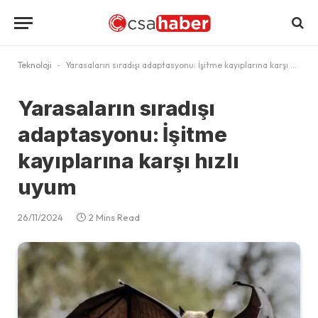
Teknoloji
-
Yarasaların sıradışı adaptasyonu: İşitme kayıplarına karşı hızlı uyum
Yarasaların sıradışı
adaptasyonu: İşitme
kayıplarına karşı hızlı
uyum
26/11/2024
2 Mins Read